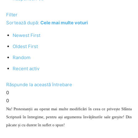
Filter
Sortează după:
Cele mai multe voturi
Newest First
Oldest First
Random
Recent activ
Răspunde la această întrebare
0
0
Nu! Protestanții au operat mai multe modificări în ceea ce privește Sfânta
Scriptură în întregime, pentru ași argumenta învățăturile sale greșite! Din
păcate și cu durere în suflet o spun!