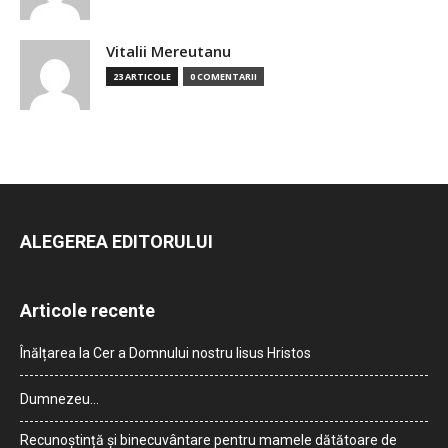
Vitalii Mereutanu
23 ARTICOLE
0 COMENTARII
ALEGEREA EDITORULUI
Articole recente
Înălțarea la Cer a Domnului nostru Iisus Hristos
Dumnezeu…
Recunoștință și binecuvântare pentru mamele dătătoare de