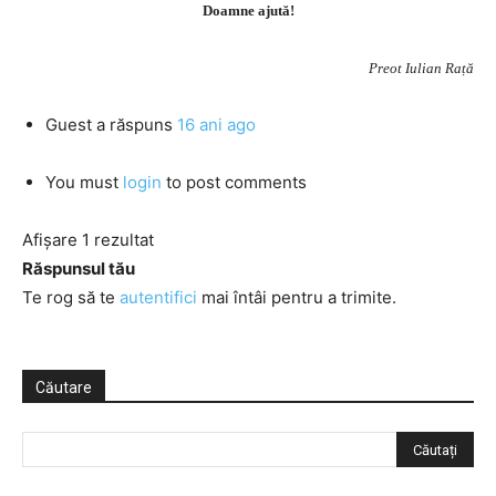
Doamne ajută!
Preot Iulian Rață
Guest
a răspuns
16 ani ago
You must
login
to post comments
Afișare 1 rezultat
Răspunsul tău
Te rog să te
autentifici
mai întâi pentru a trimite.
Căutare