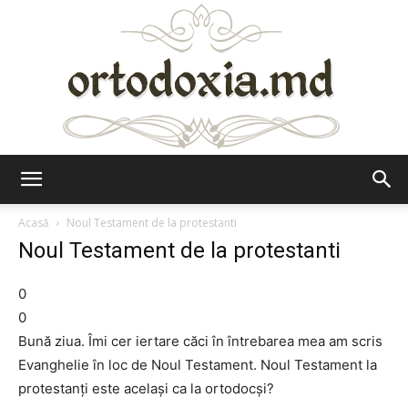
Ortodoxia.md
Acasă
Noul Testament de la protestanti
Noul Testament de la protestanti
0
0
Bună ziua. Îmi cer iertare căci în întrebarea mea am scris
Evanghelie în loc de Noul Testament. Noul Testament la
protestanţi este acelaşi ca la ortodocşi?