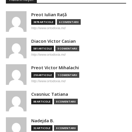
Preot Iulian Raţă
3878 ARTICOLE
6 COMENTARII
http://www.ortodoxia.md
Diacon Victor Casian
581 ARTICOLE
5 COMENTARII
http://www.ortodoxia.md
Preot Victor Mihalachi
210 ARTICOLE
1 COMENTARII
http://www.ortodoxia.md
Cvasniuc Tatiana
88 ARTICOLE
0 COMENTARII
Nadejda B.
32 ARTICOLE
0 COMENTARII