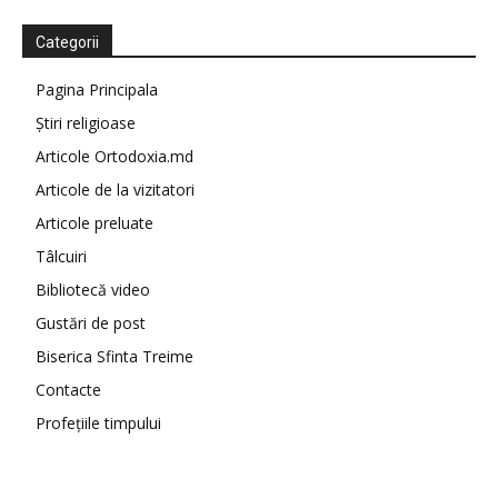
Categorii
Pagina Principala
Știri religioase
Articole Ortodoxia.md
Articole de la vizitatori
Articole preluate
Tâlcuiri
Bibliotecă video
Gustări de post
Biserica Sfinta Treime
Contacte
Profețiile timpului