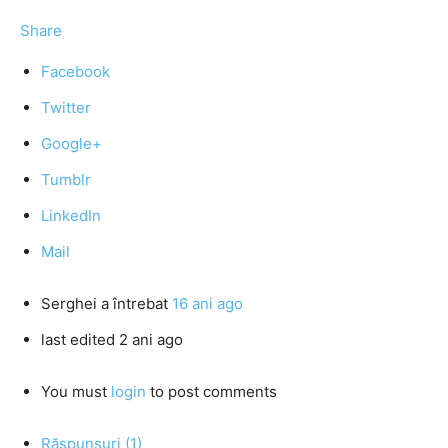
Share
Facebook
Twitter
Google+
Tumblr
LinkedIn
Mail
Serghei
a întrebat
16 ani ago
last edited 2 ani ago
You must
login
to post comments
Răspunsuri (1)