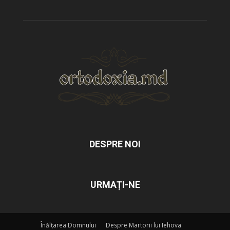
DESPRE NOI
URMAȚI-NE
Înălțarea Domnului
Despre Martorii lui Iehova