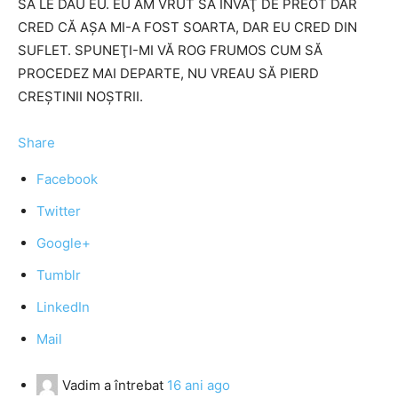
SĂ LE DAU EU. EU AM VRUT SĂ ÎNVĂŢ DE PREOT DAR
CRED CĂ AŞA MI-A FOST SOARTA, DAR EU CRED DIN
SUFLET. SPUNEŢI-MI VĂ ROG FRUMOS CUM SĂ
PROCEDEZ MAI DEPARTE, NU VREAU SĂ PIERD
CREŞTINII NOŞTRII.
Share
Facebook
Twitter
Google+
Tumblr
LinkedIn
Mail
Vadim
a întrebat
16 ani ago