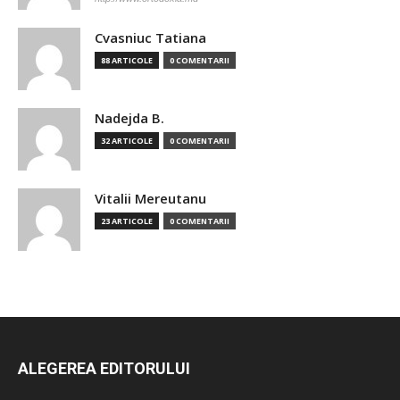
Cvasniuc Tatiana
88 ARTICOLE
0 COMENTARII
Nadejda B.
32 ARTICOLE
0 COMENTARII
Vitalii Mereutanu
23 ARTICOLE
0 COMENTARII
ALEGEREA EDITORULUI