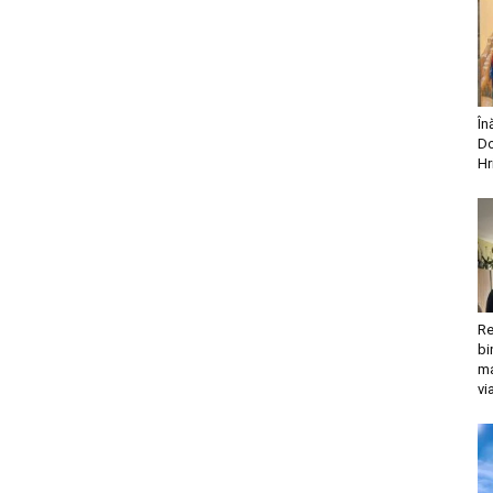
În
Do
Hr
Re
bi
ma
vi