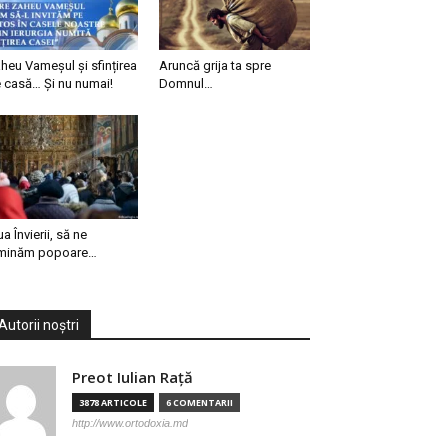
heu Vameșul și sfințirea
Aruncă grija ta spre
 casă… Și nu numai!
Domnul…
ua Învierii, să ne
minăm popoare…
Autorii noștri
Preot Iulian Raţă
3878 ARTICOLE
6 COMENTARII
http://www.ortodoxia.md