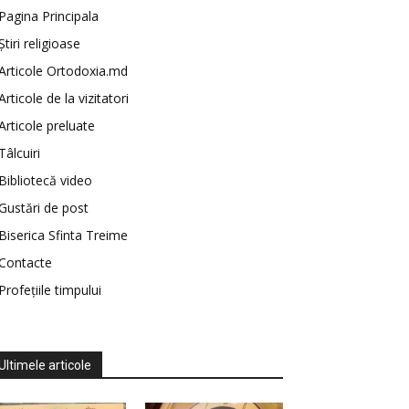
Pagina Principala
Știri religioase
Articole Ortodoxia.md
Articole de la vizitatori
Articole preluate
Tâlcuiri
Bibliotecă video
Gustări de post
Biserica Sfinta Treime
Contacte
Profețiile timpului
Ultimele articole