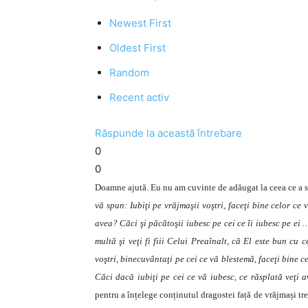
Newest First
Oldest First
Random
Recent activ
Răspunde la această întrebare
0
0
Doamne ajută. Eu nu am cuvinte de adăugat la ceea ce a sp
vă spun: Iubiţi pe vrăjmaşii voştri, faceţi bine celor ce
avea? Căci şi păcătoşii iubesc pe cei ce îi iubesc pe ei …
multă şi veţi fi fiii Celui Preaînalt, că El este bun cu c
voştri, binecuvântaţi pe cei ce vă blestemă, faceţi bine 
Căci dacă iubiţi pe cei ce vă iubesc, ce răsplată veţi 
pentru a înțelege conținutul dragostei față de vrăjmași tr