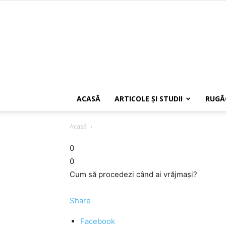
ACASĂ
ARTICOLE ŞI STUDII
RUGĂ
Acasă
0
0
Cum să procedezi când ai vrăjmaşi?
Share
Facebook