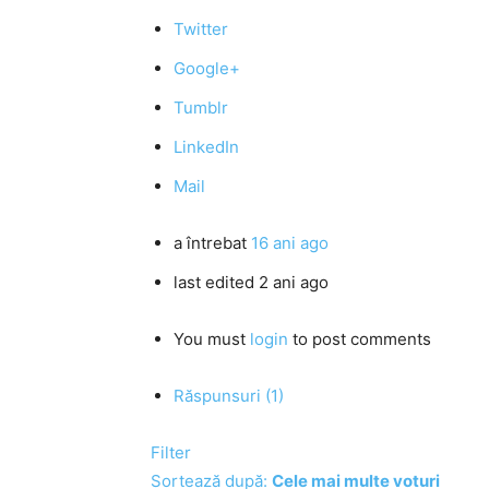
Twitter
Google+
Tumblr
LinkedIn
Mail
a întrebat
16 ani ago
last edited 2 ani ago
You must
login
to post comments
Răspunsuri (1)
Filter
Sortează după:
Cele mai multe voturi