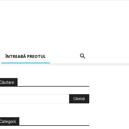
ÎNTREABĂ PREOTUL
Căutare
Categorii