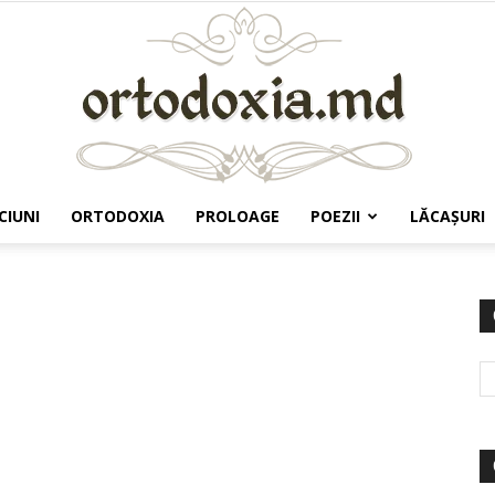
CIUNI
ORTODOXIA
PROLOAGE
POEZII
LĂCAŞURI
Ortodoxia.md