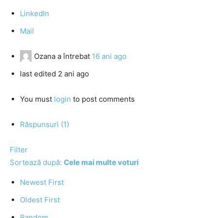
LinkedIn
Mail
Ozana
a întrebat
16 ani ago
last edited 2 ani ago
You must
login
to post comments
Răspunsuri (1)
Filter
Sortează după:
Cele mai multe voturi
Newest First
Oldest First
Random