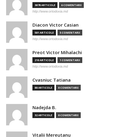
3878 ARTICOLE
6 COMENTARII
http://www.ortodoxia.md
Diacon Victor Casian
581 ARTICOLE
5 COMENTARII
http://www.ortodoxia.md
Preot Victor Mihalachi
210 ARTICOLE
1 COMENTARII
http://www.ortodoxia.md
Cvasniuc Tatiana
88 ARTICOLE
0 COMENTARII
Nadejda B.
32 ARTICOLE
0 COMENTARII
Vitalii Mereutanu