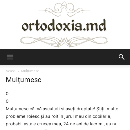
Ortodoxia.md
Acasă
Mulțumesc
Mulțumesc
0
0
Mulțumesc că mă ascultați și aveți dreptate! Știți, multe
probleme roiesc și au roit în jurul meu din copilărie,
probabil asta e crucea mea, 24 de ani de lacrimi, eu nu