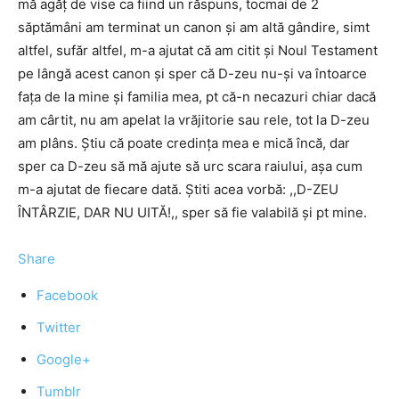
mă agăț de vise ca fiind un răspuns, tocmai de 2
săptămâni am terminat un canon și am altă gândire, simt
altfel, sufăr altfel, m-a ajutat că am citit și Noul Testament
pe lângă acest canon și sper că D-zeu nu-și va întoarce
fața de la mine și familia mea, pt că-n necazuri chiar dacă
am cârtit, nu am apelat la vrăjitorie sau rele, tot la D-zeu
am plâns. Știu că poate credința mea e mică încă, dar
sper ca D-zeu să mă ajute să urc scara raiului, așa cum
m-a ajutat de fiecare dată. Știti acea vorbă: ,,D-ZEU
ÎNTÂRZIE, DAR NU UITĂ!,, sper să fie valabilă și pt mine.
Share
Facebook
Twitter
Google+
Tumblr