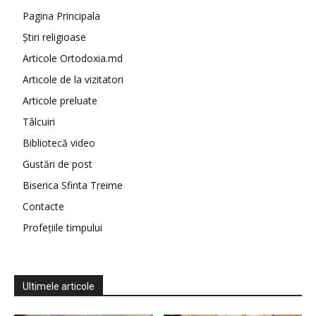
Pagina Principala
Știri religioase
Articole Ortodoxia.md
Articole de la vizitatori
Articole preluate
Tâlcuiri
Bibliotecă video
Gustări de post
Biserica Sfinta Treime
Contacte
Profețiile timpului
Ultimele articole