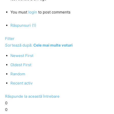
You must
login
to post comments
Răspunsuri (1)
Filter
Sortează după:
Cele mai multe voturi
Newest First
Oldest First
Random
Recent activ
Răspunde la această întrebare
0
0