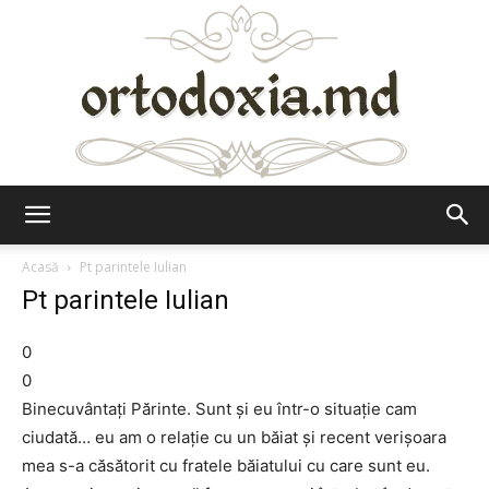
Ortodoxia.md
Acasă
Pt parintele Iulian
Pt parintele Iulian
0
0
Binecuvântați Părinte. Sunt și eu într-o situație cam
ciudată… eu am o relație cu un băiat și recent verișoara
mea s-a căsătorit cu fratele băiatului cu care sunt eu.