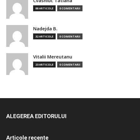
Cvasniuc Tatiana
88 ARTICOLE
0 COMENTARII
Nadejda B.
32 ARTICOLE
0 COMENTARII
Vitalii Mereutanu
23 ARTICOLE
0 COMENTARII
ALEGEREA EDITORULUI
Articole recente