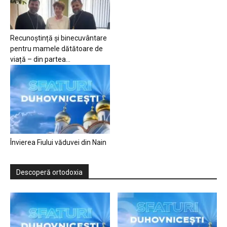
Recunoștință și binecuvântare
pentru mamele dătătoare de
viață – din partea...
Învierea Fiului văduvei din Nain
Descoperă ortodoxia