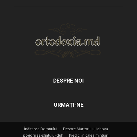
DESPRE NOI
URMAȚI-NE
Înălțarea Domnului
Despre Martorii lui Iehova
pogorirea-sfintului-duh
Piedici în calea mîntuirii