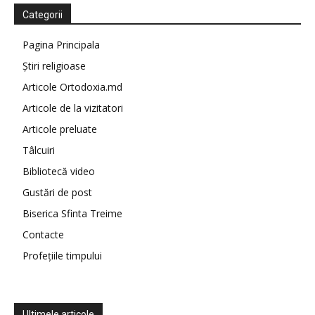
Categorii
Pagina Principala
Știri religioase
Articole Ortodoxia.md
Articole de la vizitatori
Articole preluate
Tâlcuiri
Bibliotecă video
Gustări de post
Biserica Sfinta Treime
Contacte
Profețiile timpului
Ultimele articole