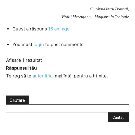
Cu râvnă întru Domnul,
Vitalii Mereuţanu – Magistru în Teologie
Guest
a răspuns
16 ani ago
You must
login
to post comments
Afișare 1 rezultat
Răspunsul tău
Te rog să te
autentifici
mai întâi pentru a trimite.
Căutare