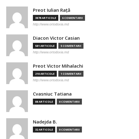
Preot Iulian Raţă
3878 ARTICOLE
6 COMENTARII
http://www.ortodoxia.md
Diacon Victor Casian
581 ARTICOLE
5 COMENTARII
http://www.ortodoxia.md
Preot Victor Mihalachi
210 ARTICOLE
1 COMENTARII
http://www.ortodoxia.md
Cvasniuc Tatiana
88 ARTICOLE
0 COMENTARII
Nadejda B.
32 ARTICOLE
0 COMENTARII