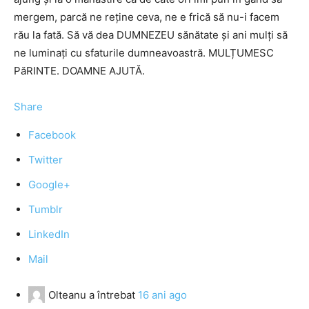
mergem, parcă ne reține ceva, ne e frică să nu-i facem
rău la fată. Să vă dea DUMNEZEU sănătate și ani mulți să
ne luminați cu sfaturile dumneavoastră. MULȚUMESC
PăRINTE. DOAMNE AJUTĂ.
Share
Facebook
Twitter
Google+
Tumblr
LinkedIn
Mail
Olteanu
a întrebat
16 ani ago