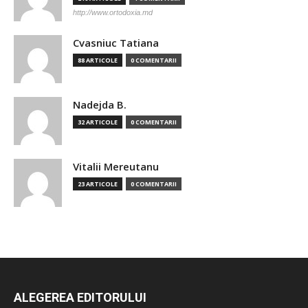
http://www.ortodoxia.md
Cvasniuc Tatiana
88 ARTICOLE
0 COMENTARII
Nadejda B.
32 ARTICOLE
0 COMENTARII
Vitalii Mereutanu
23 ARTICOLE
0 COMENTARII
ALEGEREA EDITORULUI