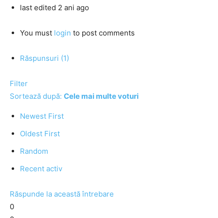
last edited 2 ani ago
You must
login
to post comments
Răspunsuri (1)
Filter
Sortează după:
Cele mai multe voturi
Newest First
Oldest First
Random
Recent activ
Răspunde la această întrebare
0