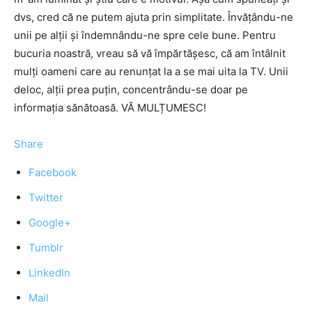
dvs, cred că ne putem ajuta prin simplitate. Învățându-ne
unii pe alții și îndemnându-ne spre cele bune. Pentru
bucuria noastră, vreau să vă împărtășesc, că am întâlnit
mulți oameni care au renunțat la a se mai uita la TV. Unii
deloc, alții prea puțin, concentrându-se doar pe
informația sănătoasă. VĂ MULȚUMESC!
Share
Facebook
Twitter
Google+
Tumblr
LinkedIn
Mail