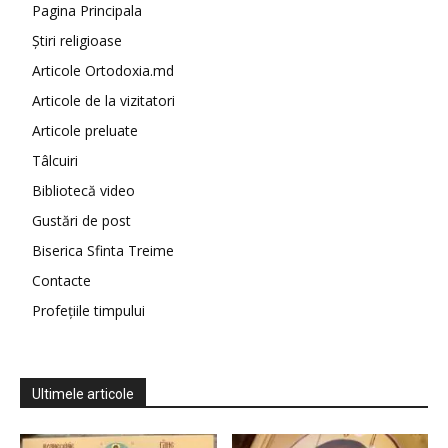
Pagina Principala
Știri religioase
Articole Ortodoxia.md
Articole de la vizitatori
Articole preluate
Tâlcuiri
Bibliotecă video
Gustări de post
Biserica Sfinta Treime
Contacte
Profețiile timpului
Ultimele articole