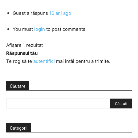
Guest
a răspuns
16 ani ago
You must
login
to post comments
Afișare 1 rezultat
Răspunsul tău
Te rog să te
autentifici
mai întâi pentru a trimite.
Căutare
Categorii