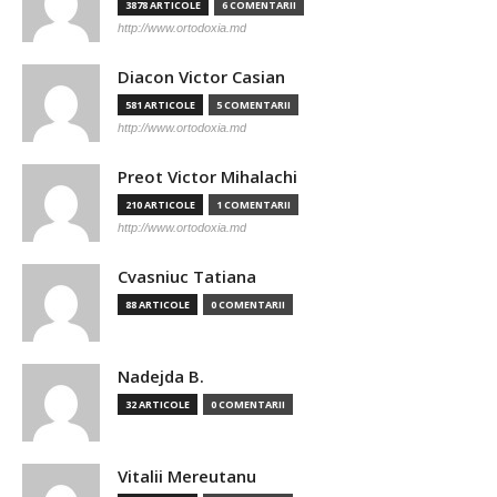
3878 ARTICOLE
6 COMENTARII
http://www.ortodoxia.md
Diacon Victor Casian
581 ARTICOLE
5 COMENTARII
http://www.ortodoxia.md
Preot Victor Mihalachi
210 ARTICOLE
1 COMENTARII
http://www.ortodoxia.md
Cvasniuc Tatiana
88 ARTICOLE
0 COMENTARII
Nadejda B.
32 ARTICOLE
0 COMENTARII
Vitalii Mereutanu