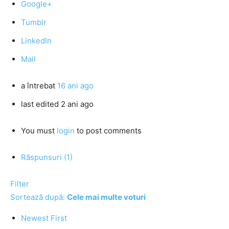
Google+
Tumblr
LinkedIn
Mail
a întrebat
16 ani ago
last edited 2 ani ago
You must
login
to post comments
Răspunsuri (1)
Filter
Sortează după:
Cele mai multe voturi
Newest First