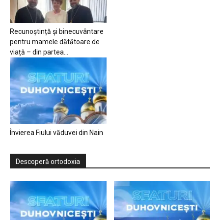
Recunoștință și binecuvântare
pentru mamele dătătoare de
viață – din partea...
Învierea Fiului văduvei din Nain
Descoperă ortodoxia