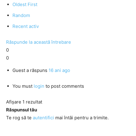
Oldest First
Random
Recent activ
Răspunde la această întrebare
0
0
Guest
a răspuns
16 ani ago
You must
login
to post comments
Afișare 1 rezultat
Răspunsul tău
Te rog să te
autentifici
mai întâi pentru a trimite.