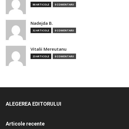
88 ARTICOLE
0 COMENTARII
Nadejda B.
32 ARTICOLE
0 COMENTARII
Vitalii Mereutanu
23 ARTICOLE
0 COMENTARII
ALEGEREA EDITORULUI
Articole recente