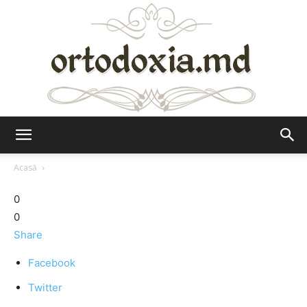
Ortodoxia.md
Acasă
0
0
Share
Facebook
Twitter