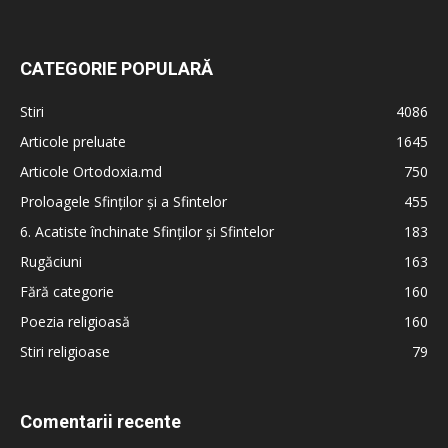
CATEGORIE POPULARĂ
Stiri
4086
Articole preluate
1645
Articole Ortodoxia.md
750
Proloagele Sfinților și a Sfintelor
455
6. Acatiste închinate Sfinților și Sfintelor
183
Rugăciuni
163
Fără categorie
160
Poezia religioasă
160
Stiri religioase
79
Comentarii recente