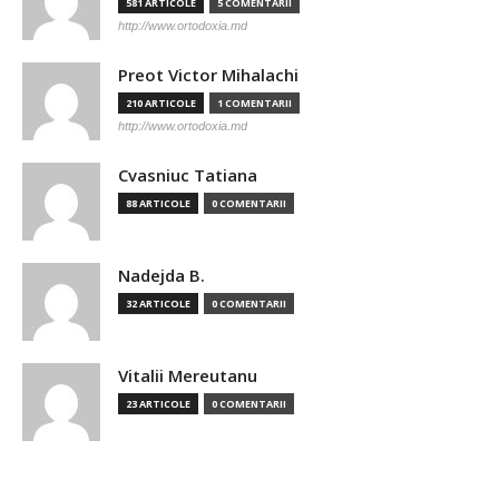
581 ARTICOLE
5 COMENTARII
http://www.ortodoxia.md
Preot Victor Mihalachi
210 ARTICOLE
1 COMENTARII
http://www.ortodoxia.md
Cvasniuc Tatiana
88 ARTICOLE
0 COMENTARII
Nadejda B.
32 ARTICOLE
0 COMENTARII
Vitalii Mereutanu
23 ARTICOLE
0 COMENTARII