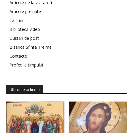
Articole de la vizitatori
Articole preluate
Tâlcuiri
Bibliotecă video
Gustări de post
Biserica Sfinta Treime
Contacte
Profețiile timpului
Ultimele articole