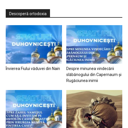
Descoperă ortodoxia
Învierea Fiului văduvei din Nain
Despre minunea vindecării
slăbănogului din Capernaum și
Rugăciunea inimii