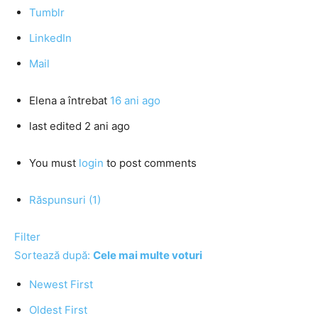
Tumblr
LinkedIn
Mail
Elena
a întrebat
16 ani ago
last edited 2 ani ago
You must
login
to post comments
Răspunsuri (1)
Filter
Sortează după:
Cele mai multe voturi
Newest First
Oldest First