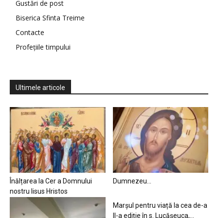
Gustări de post
Biserica Sfinta Treime
Contacte
Profețiile timpului
Ultimele articole
Înălțarea la Cer a Domnului
Dumnezeu…
nostru Iisus Hristos
Marșul pentru viață la cea de-a
II-a ediție în s. Lucășeuca,...