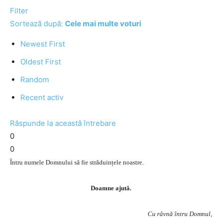
Filter
Sortează după:
Cele mai multe voturi
Newest First
Oldest First
Random
Recent activ
Răspunde la această întrebare
0
0
Întru numele Domnului să fie străduințele noastre.
Doamne ajută.
Cu râvnă întru Domnul,