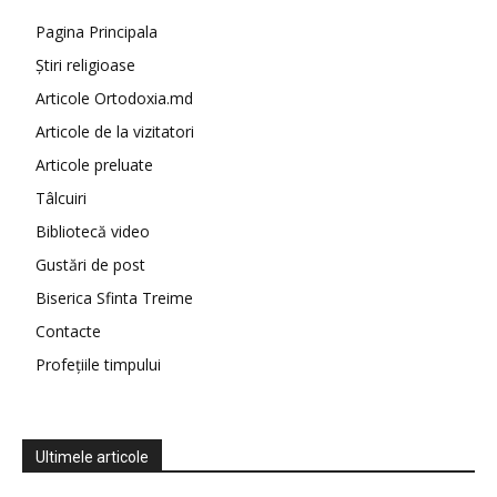
Pagina Principala
Știri religioase
Articole Ortodoxia.md
Articole de la vizitatori
Articole preluate
Tâlcuiri
Bibliotecă video
Gustări de post
Biserica Sfinta Treime
Contacte
Profețiile timpului
Ultimele articole