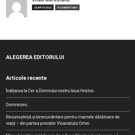
23 ARTICOLE
0 COMENTARII
ALEGEREA EDITORULUI
Articole recente
Înălțarea la Cer a Domnului nostru Iisus Hristos
Dumnezeu…
Recunoștință și binecuvântare pentru mamele dătătoare de
viață – din partea preoților Vicariatului Orhei