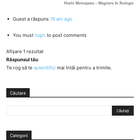
Vitalii Mereuţanu – Magistru în Teologie
Guest
a răspuns
16 ani ago
You must
login
to post comments
Afișare 1 rezultat
Răspunsul tău
Te rog să te
autentifici
mai întâi pentru a trimite.
Căutare
Categorii