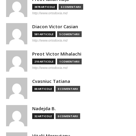
3878 ARTICOLE
6 COMENTARII
http://www.ortodoxia.md
Diacon Victor Casian
581 ARTICOLE
5 COMENTARII
http://www.ortodoxia.md
Preot Victor Mihalachi
210 ARTICOLE
1 COMENTARII
http://www.ortodoxia.md
Cvasniuc Tatiana
88 ARTICOLE
0 COMENTARII
Nadejda B.
32 ARTICOLE
0 COMENTARII
Vitalii Mereutanu