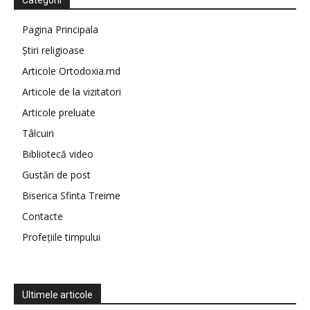
Categorii
Pagina Principala
Știri religioase
Articole Ortodoxia.md
Articole de la vizitatori
Articole preluate
Tâlcuiri
Bibliotecă video
Gustări de post
Biserica Sfinta Treime
Contacte
Profețiile timpului
Ultimele articole