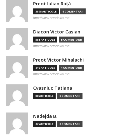
Preot Iulian Raţă
3878 ARTICOLE
6 COMENTARII
http://www.ortodoxia.md
Diacon Victor Casian
581 ARTICOLE
5 COMENTARII
http://www.ortodoxia.md
Preot Victor Mihalachi
210 ARTICOLE
1 COMENTARII
http://www.ortodoxia.md
Cvasniuc Tatiana
88 ARTICOLE
0 COMENTARII
Nadejda B.
32 ARTICOLE
0 COMENTARII