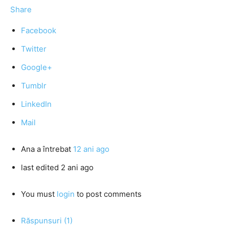
Share
Facebook
Twitter
Google+
Tumblr
LinkedIn
Mail
Ana
a întrebat
12 ani ago
last edited 2 ani ago
You must
login
to post comments
Răspunsuri (1)