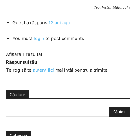
Prot.Victor Mihalachi
Guest
a răspuns
12 ani ago
You must
login
to post comments
Afișare 1 rezultat
Răspunsul tău
Te rog să te
autentifici
mai întâi pentru a trimite.
Căutare