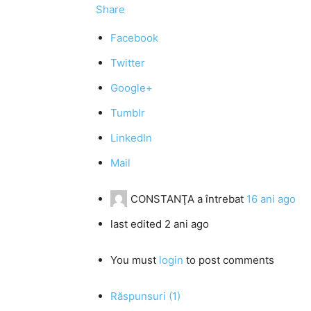
Share
Facebook
Twitter
Google+
Tumblr
LinkedIn
Mail
CONSTANŢA
a întrebat
16 ani ago
last edited 2 ani ago
You must
login
to post comments
Răspunsuri (1)