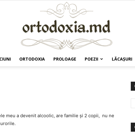
CIUNI
ORTODOXIA
PROLOAGE
POEZII
LĂCAŞURI
Ortodoxia.md
le meu a devenit alcoolic, are familie şi 2 copii, nu ne
surorile.