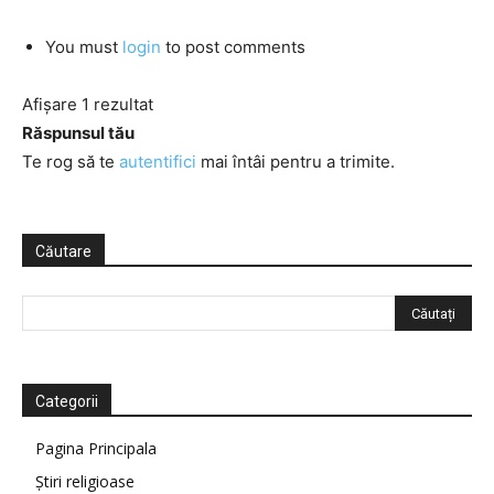
You must
login
to post comments
Afișare 1 rezultat
Răspunsul tău
Te rog să te
autentifici
mai întâi pentru a trimite.
Căutare
Categorii
Pagina Principala
Știri religioase