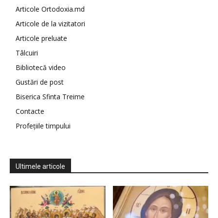
Articole Ortodoxia.md
Articole de la vizitatori
Articole preluate
Tâlcuiri
Bibliotecă video
Gustări de post
Biserica Sfinta Treime
Contacte
Profețiile timpului
Ultimele articole