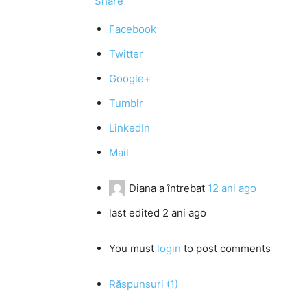
Share
Facebook
Twitter
Google+
Tumblr
LinkedIn
Mail
Diana
a întrebat
12 ani ago
last edited 2 ani ago
You must
login
to post comments
Răspunsuri (1)