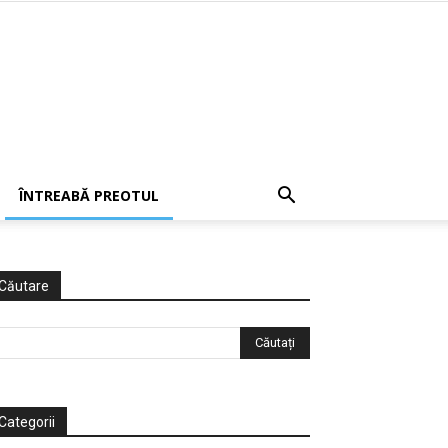
ÎNTREABĂ PREOTUL
Căutare
Categorii