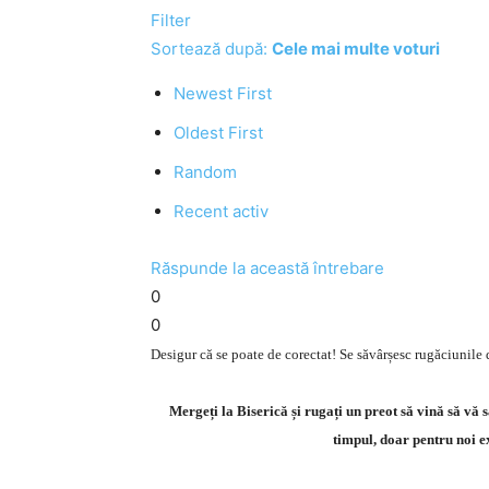
Filter
Sortează după:
Cele mai multe voturi
Newest First
Oldest First
Random
Recent activ
Răspunde la această întrebare
0
0
Desigur că se poate de corectat! Se săvârșesc rugăciunile d
Mergeți la Biserică și rugați un preot să vină să vă s
timpul, doar pentru noi e