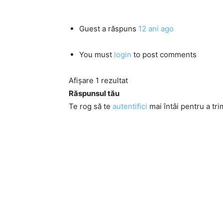
Guest
a răspuns
12 ani ago
You must
login
to post comments
Afișare 1 rezultat
Răspunsul tău
Te rog să te
autentifici
mai întâi pentru a tri