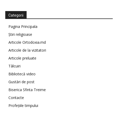
Categorii
Pagina Principala
Știri religioase
Articole Ortodoxia.md
Articole de la vizitatori
Articole preluate
Tâlcuiri
Bibliotecă video
Gustări de post
Biserica Sfinta Treime
Contacte
Profețiile timpului