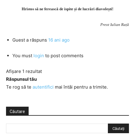
Hristos să ne ferească de ispite și de lucrări diavolești!
Preot Iulian Rață
Guest
a răspuns
16 ani ago
You must
login
to post comments
Afișare 1 rezultat
Răspunsul tău
Te rog să te
autentifici
mai întâi pentru a trimite.
Căutare