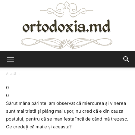
Ortodoxia.md
Acasă
0
0
Sărut mâna părinte, am observat că miercurea și vinerea
sunt mai tristă și plâng mai ușor, nu cred că e din cauza
postului, pentru că se manifesta încă de când mă trezesc.
Ce credeți că mai e și aceasta?