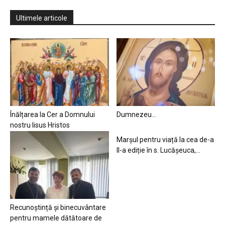
Ultimele articole
Înălțarea la Cer a Domnului
Dumnezeu…
nostru Iisus Hristos
Marșul pentru viață la cea de-a
II-a ediție în s. Lucășeuca,...
Recunoștință și binecuvântare
pentru mamele dătătoare de