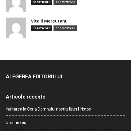
32 ARTICOLE
0 COMENTARII
Vitalii Mereutanu
23 ARTICOLE
0 COMENTARII
ALEGEREA EDITORULUI
Articole recente
Înălțarea la Cer a Domnului nostru Iisus Hristos
Dumnezeu…