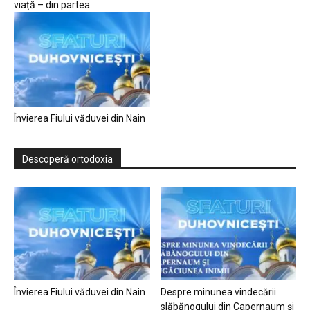
viață – din partea...
Învierea Fiului văduvei din Nain
Descoperă ortodoxia
Învierea Fiului văduvei din Nain
Despre minunea vindecării
slăbănogului din Capernaum și