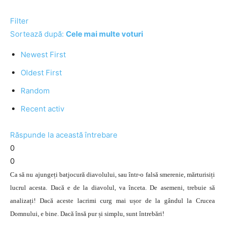
Filter
Sortează după:
Cele mai multe voturi
Newest First
Oldest First
Random
Recent activ
Răspunde la această întrebare
0
0
Ca să nu ajungeți batjocură diavolului, sau într-o falsă smerenie, mărturisiți
lucrul acesta. Dacă e de la diavolul, va înceta. De asemeni, trebuie să
analizați! Dacă aceste lacrimi curg mai ușor de la gândul la Crucea
Domnului, e bine. Dacă însă pur și simplu, sunt întrebări!