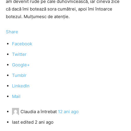
am devenit rude pe cale duhovnicească, iar cineva zice
că dacă îmi botează sora cumătrei, apoi îmi întoarce
botezul. Mulțumesc de atenție.
Share
Facebook
Twitter
Google+
Tumblr
LinkedIn
Mail
Claudia
a întrebat
12 ani ago
last edited 2 ani ago