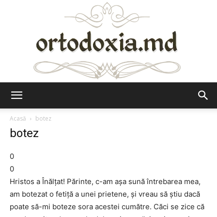
Ortodoxia.md
Acasă
botez
botez
0
0
Hristos a Înălțat! Părinte, c-am așa sună întrebarea mea,
am botezat o fetiță a unei prietene, și vreau să știu dacă
poate să-mi boteze sora acestei cumătre. Căci se zice că