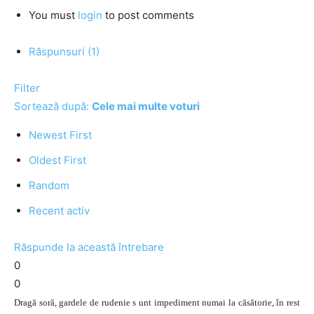
You must
login
to post comments
Răspunsuri (1)
Filter
Sortează după:
Cele mai multe voturi
Newest First
Oldest First
Random
Recent activ
Răspunde la această întrebare
0
0
Dragă soră, gardele de rudenie s unt impediment numai la căsătorie, în rest