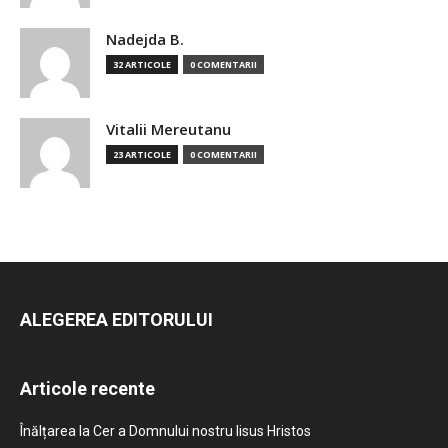
Nadejda B.
32 ARTICOLE
0 COMENTARII
Vitalii Mereutanu
23 ARTICOLE
0 COMENTARII
ALEGEREA EDITORULUI
Articole recente
Înălțarea la Cer a Domnului nostru Iisus Hristos