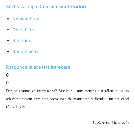
Sortează după:
Cele mai multe voturi
Newest First
Oldest First
Random
Recent activ
Răspunde la această întrebare
0
0
Dar ce anume vă intereseaza? Visele nu sunt pentru a fi tâlcuite, și un
adevărat creștin care este preocupat de mântuirea sufletului, nu are când
căuta la vise.
Prot.Victor Mihalachi