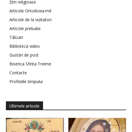
Știri religioase
Articole Ortodoxia.md
Articole de la vizitatori
Articole preluate
Tâlcuiri
Bibliotecă video
Gustări de post
Biserica Sfinta Treime
Contacte
Profețiile timpului
Ultimele articole