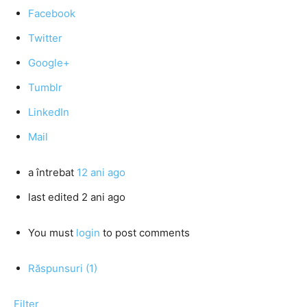
Facebook
Twitter
Google+
Tumblr
LinkedIn
Mail
a întrebat
12 ani ago
last edited 2 ani ago
You must
login
to post comments
Răspunsuri (1)
Filter