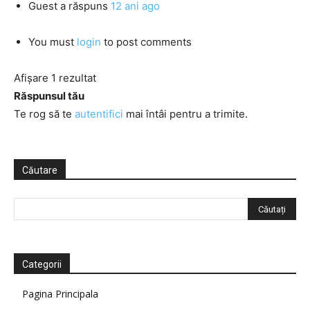
Guest
a răspuns
12 ani ago
You must
login
to post comments
Afișare 1 rezultat
Răspunsul tău
Te rog să te
autentifici
mai întâi pentru a trimite.
Căutare
Categorii
Pagina Principala