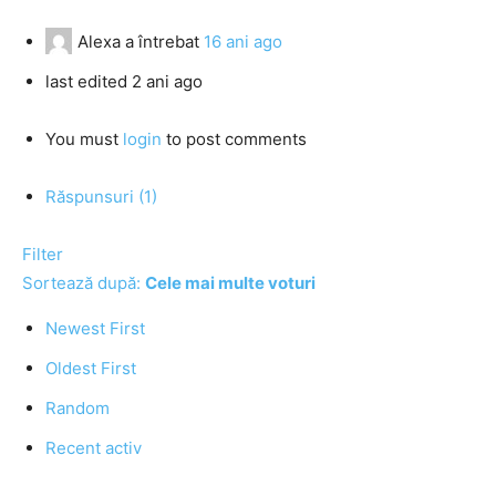
Alexa
a întrebat
16 ani ago
last edited 2 ani ago
You must
login
to post comments
Răspunsuri (1)
Filter
Sortează după:
Cele mai multe voturi
Newest First
Oldest First
Random
Recent activ