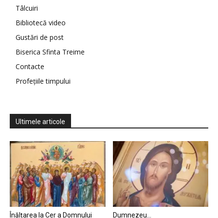
Tâlcuiri
Bibliotecă video
Gustări de post
Biserica Sfinta Treime
Contacte
Profețiile timpului
Ultimele articole
Înălțarea la Cer a Domnului
Dumnezeu…