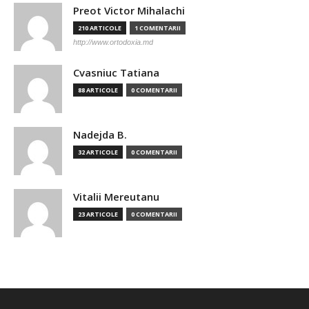
Preot Victor Mihalachi
210 ARTICOLE
1 COMENTARII
http://www.ortodoxia.md
Cvasniuc Tatiana
88 ARTICOLE
0 COMENTARII
Nadejda B.
32 ARTICOLE
0 COMENTARII
Vitalii Mereutanu
23 ARTICOLE
0 COMENTARII