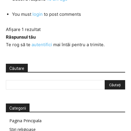
You must
login
to post comments
Afișare 1 rezultat
Răspunsul tău
Te rog să te
autentifici
mai întâi pentru a trimite.
Căutare
Categorii
Pagina Principala
Știri religioase