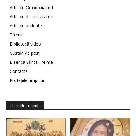
Articole Ortodoxia.md
Articole de la vizitatori
Articole preluate
Tâlcuiri
Bibliotecă video
Gustări de post
Biserica Sfinta Treime
Contacte
Profețiile timpului
Ultimele articole