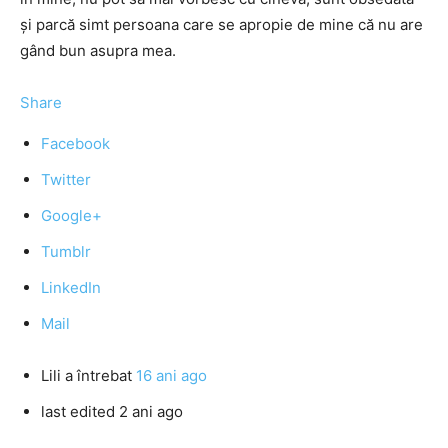
și parcă simt persoana care se apropie de mine că nu are
gând bun asupra mea.
Share
Facebook
Twitter
Google+
Tumblr
LinkedIn
Mail
Lili
a întrebat
16 ani ago
last edited 2 ani ago