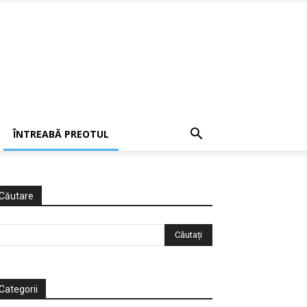
ÎNTREABĂ PREOTUL
Căutare
Categorii