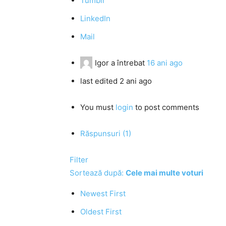
Tumblr
LinkedIn
Mail
Igor
a întrebat
16 ani ago
last edited 2 ani ago
You must
login
to post comments
Răspunsuri (1)
Filter
Sortează după:
Cele mai multe voturi
Newest First
Oldest First