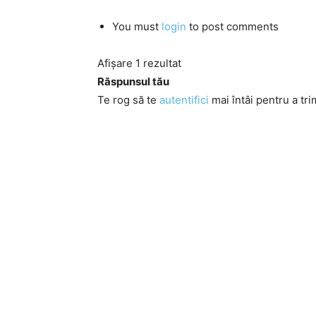
You must
login
to post comments
Afișare 1 rezultat
Răspunsul tău
Te rog să te
autentifici
mai întâi pentru a tri