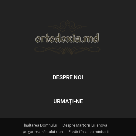
DESPRE NOI
URMAȚI-NE
Înălțarea Domnului
Despre Martorii lui Iehova
pogorirea-sfintului-duh
Piedici în calea mîntuirii