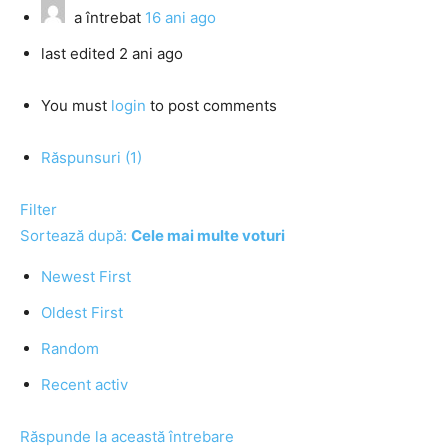
a întrebat
16 ani ago
last edited 2 ani ago
You must
login
to post comments
Răspunsuri (1)
Filter
Sortează după:
Cele mai multe voturi
Newest First
Oldest First
Random
Recent activ
Răspunde la această întrebare