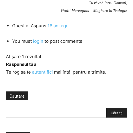
Cu râvnă întru Domnul,
Vitalii Mereuţanu – Magistru în Teologie
Guest
a răspuns
16 ani ago
You must
login
to post comments
Afișare 1 rezultat
Răspunsul tău
Te rog să te
autentifici
mai întâi pentru a trimite.
Căutare