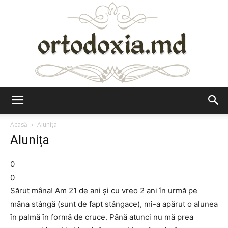
Ortodoxia.md
Acasă
Alunița
Alunița
0
0
Sărut mâna! Am 21 de ani și cu vreo 2 ani în urmă pe
mâna stângă (sunt de fapt stângace), mi-a apărut o alunea
în palmă în formă de cruce. Până atunci nu mă prea