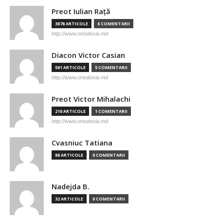
Preot Iulian Raţă
3878 ARTICOLE
6 COMENTARII
http://www.ortodoxia.md
Diacon Victor Casian
581 ARTICOLE
5 COMENTARII
http://www.ortodoxia.md
Preot Victor Mihalachi
210 ARTICOLE
1 COMENTARII
http://www.ortodoxia.md
Cvasniuc Tatiana
88 ARTICOLE
0 COMENTARII
Nadejda B.
32 ARTICOLE
0 COMENTARII