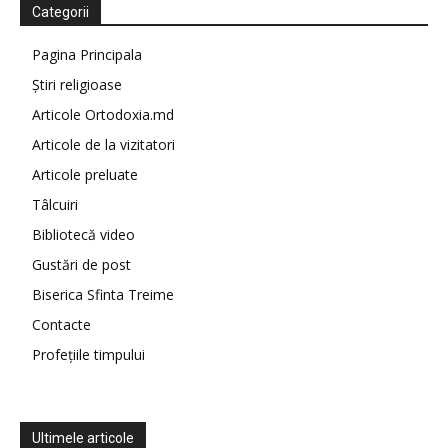
Categorii
Pagina Principala
Știri religioase
Articole Ortodoxia.md
Articole de la vizitatori
Articole preluate
Tâlcuiri
Bibliotecă video
Gustări de post
Biserica Sfinta Treime
Contacte
Profețiile timpului
Ultimele articole