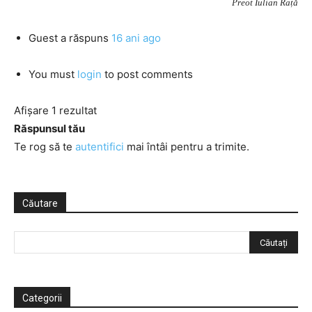
Preot Iulian Rață
Guest
a răspuns
16 ani ago
You must
login
to post comments
Afișare 1 rezultat
Răspunsul tău
Te rog să te
autentifici
mai întâi pentru a trimite.
Căutare
Categorii