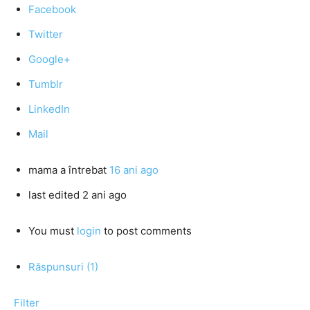
Facebook
Twitter
Google+
Tumblr
LinkedIn
Mail
mama
a întrebat
16 ani ago
last edited 2 ani ago
You must
login
to post comments
Răspunsuri (1)
Filter