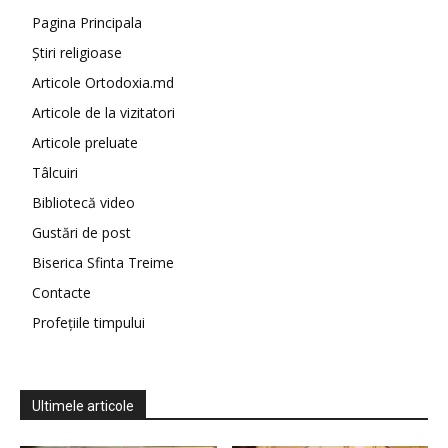
Pagina Principala
Știri religioase
Articole Ortodoxia.md
Articole de la vizitatori
Articole preluate
Tâlcuiri
Bibliotecă video
Gustări de post
Biserica Sfinta Treime
Contacte
Profețiile timpului
Ultimele articole