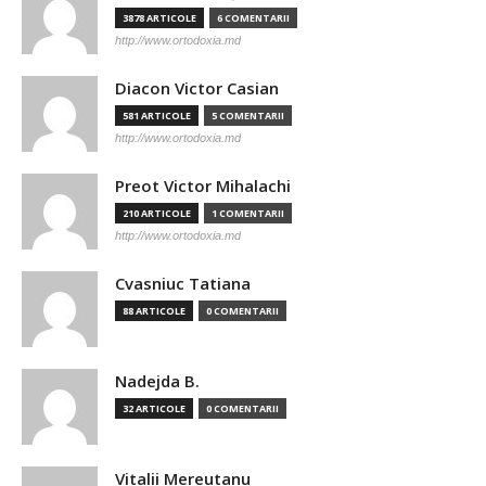
3878 ARTICOLE
6 COMENTARII
http://www.ortodoxia.md
Diacon Victor Casian
581 ARTICOLE
5 COMENTARII
http://www.ortodoxia.md
Preot Victor Mihalachi
210 ARTICOLE
1 COMENTARII
http://www.ortodoxia.md
Cvasniuc Tatiana
88 ARTICOLE
0 COMENTARII
Nadejda B.
32 ARTICOLE
0 COMENTARII
Vitalii Mereutanu