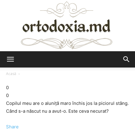
Ortodoxia.md
Acasă
0
0
Copilul meu are o aluniță maro închis jos la piciorul stâng.
Când s-a născut nu a avut-o. Este ceva necurat?
Share