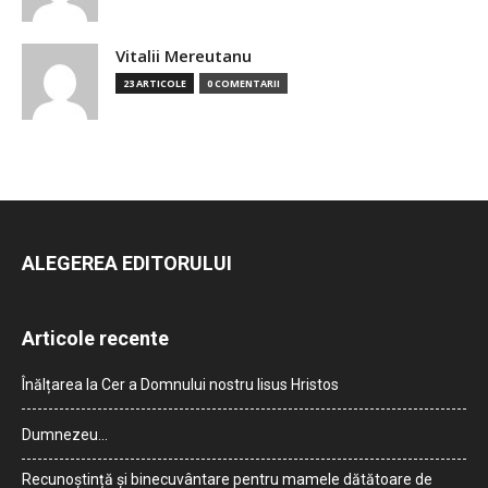
Vitalii Mereutanu
23 ARTICOLE
0 COMENTARII
ALEGEREA EDITORULUI
Articole recente
Înălțarea la Cer a Domnului nostru Iisus Hristos
Dumnezeu…
Recunoștință și binecuvântare pentru mamele dătătoare de