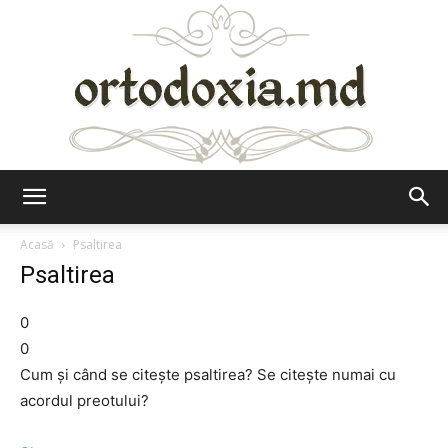
Ortodoxia.md
Acasă
Psaltirea
Psaltirea
0
0
Cum și când se citește psaltirea? Se citește numai cu
acordul preotului?