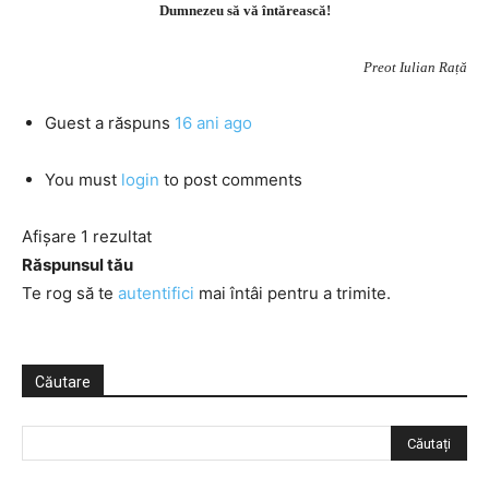
Dumnezeu să vă întărească!
Preot Iulian Rață
Guest
a răspuns
16 ani ago
You must
login
to post comments
Afișare 1 rezultat
Răspunsul tău
Te rog să te
autentifici
mai întâi pentru a trimite.
Căutare