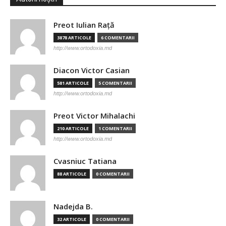
Preot Iulian Raţă
3878 ARTICOLE
6 COMENTARII
http://www.ortodoxia.md
Diacon Victor Casian
581 ARTICOLE
5 COMENTARII
http://www.ortodoxia.md
Preot Victor Mihalachi
210 ARTICOLE
1 COMENTARII
http://www.ortodoxia.md
Cvasniuc Tatiana
88 ARTICOLE
0 COMENTARII
Nadejda B.
32 ARTICOLE
0 COMENTARII