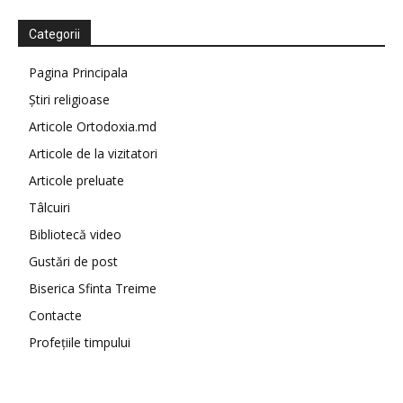
Categorii
Pagina Principala
Știri religioase
Articole Ortodoxia.md
Articole de la vizitatori
Articole preluate
Tâlcuiri
Bibliotecă video
Gustări de post
Biserica Sfinta Treime
Contacte
Profețiile timpului