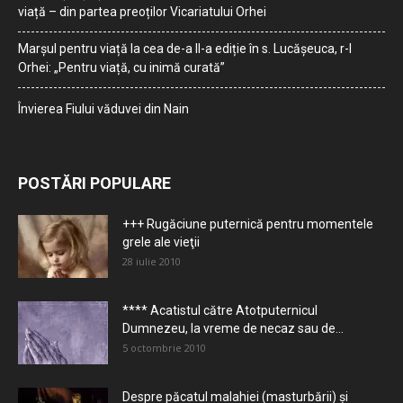
viață – din partea preoților Vicariatului Orhei
Marșul pentru viață la cea de-a II-a ediție în s. Lucășeuca, r-l
Orhei: „Pentru viață, cu inimă curată”
Învierea Fiului văduvei din Nain
POSTĂRI POPULARE
+++ Rugăciune puternică pentru momentele
grele ale vieţii
28 iulie 2010
**** Acatistul către Atotputernicul
Dumnezeu, la vreme de necaz sau de...
5 octombrie 2010
Despre păcatul malahiei (masturbării) şi