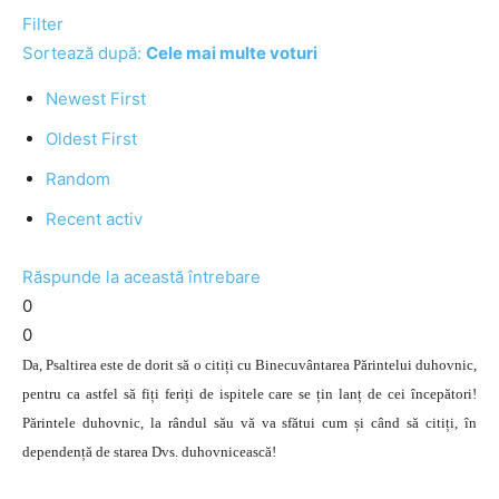
Filter
Sortează după:
Cele mai multe voturi
Newest First
Oldest First
Random
Recent activ
Răspunde la această întrebare
0
0
Da, Psaltirea este de dorit să o citiți cu Binecuvântarea Părintelui duhovnic,
pentru ca astfel să fiți feriți de ispitele care se țin lanț de cei începători!
Părintele duhovnic, la rândul său vă va sfătui cum și când să citiți, în
dependență de starea Dvs. duhovnicească!