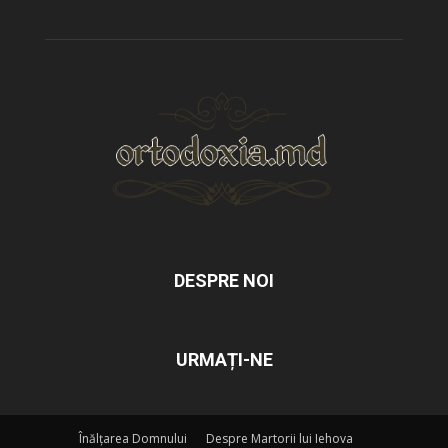
DESPRE NOI
URMAȚI-NE
Înălțarea Domnului
Despre Martorii lui Iehova