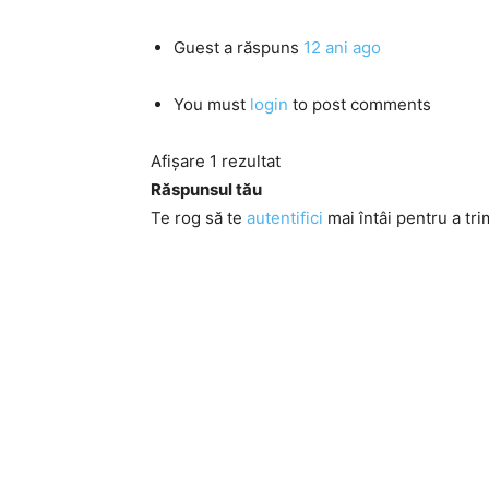
Guest
a răspuns
12 ani ago
You must
login
to post comments
Afișare 1 rezultat
Răspunsul tău
Te rog să te
autentifici
mai întâi pentru a tri