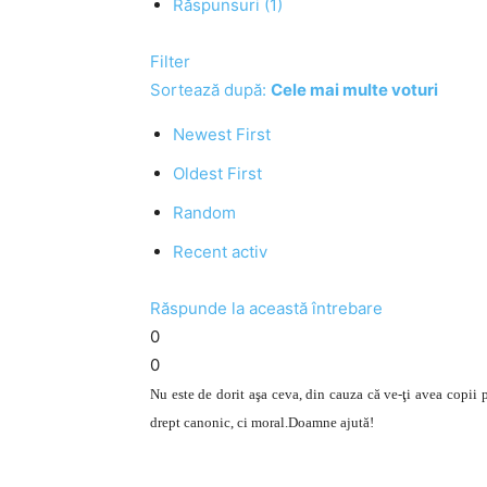
Răspunsuri (1)
Filter
Sortează după:
Cele mai multe voturi
Newest First
Oldest First
Random
Recent activ
Răspunde la această întrebare
0
0
Nu este de dorit aşa ceva, din cauza că ve-ţi avea copii 
drept canonic, ci moral.Doamne ajută!