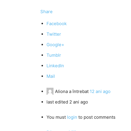
Share
Facebook
Twitter
Google+
Tumblr
LinkedIn
Mail
Aliona
a întrebat
12 ani ago
last edited 2 ani ago
You must
login
to post comments