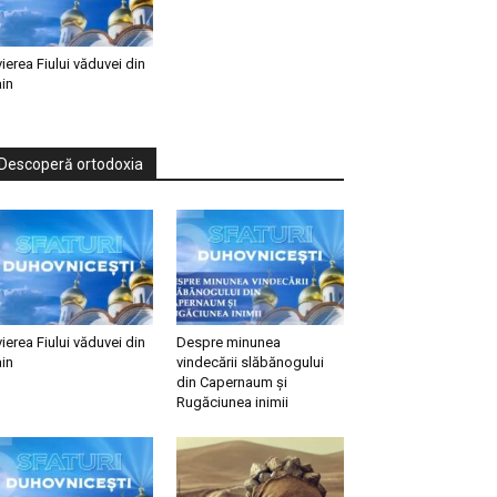
vierea Fiului văduvei din
in
Descoperă ortodoxia
vierea Fiului văduvei din
Despre minunea
in
vindecării slăbănogului
din Capernaum și
Rugăciunea inimii