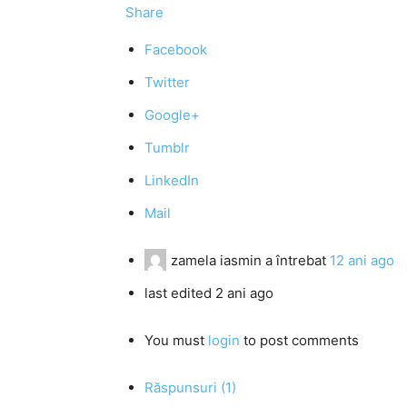
Share
Facebook
Twitter
Google+
Tumblr
LinkedIn
Mail
zamela iasmin
a întrebat
12 ani ago
last edited 2 ani ago
You must
login
to post comments
Răspunsuri (1)