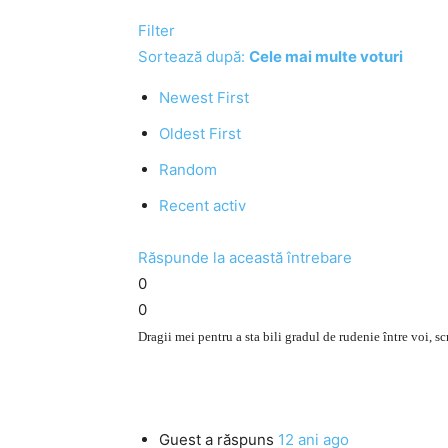
Filter
Sortează după:
Cele mai multe voturi
Newest First
Oldest First
Random
Recent activ
Răspunde la această întrebare
0
0
Dragii mei pentru a sta bili gradul de rudenie între voi, scr
Guest
a răspuns
12 ani ago