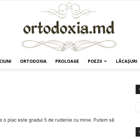
CIUNI
ORTODOXIA
PROLOAGE
POEZII
LĂCAŞURI
Ortodoxia.md
e o plac este gradul 5 de rudenie cu mine. Putem să