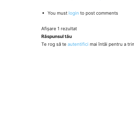
You must
login
to post comments
Afișare 1 rezultat
Răspunsul tău
Te rog să te
autentifici
mai întâi pentru a tri