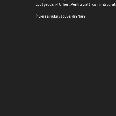
Lucășeuca, r-l Orhei: „Pentru viață, cu inimă curat
Învierea Fiului văduvei din Nain