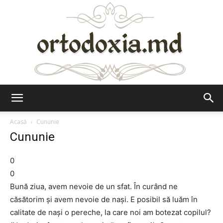
Ortodoxia.md
Acasă
Cununie
Cununie
0
0
Bună ziua, avem nevoie de un sfat. În curând ne
căsătorim și avem nevoie de nași. E posibil să luăm în
calitate de nași o pereche, la care noi am botezat copilul?