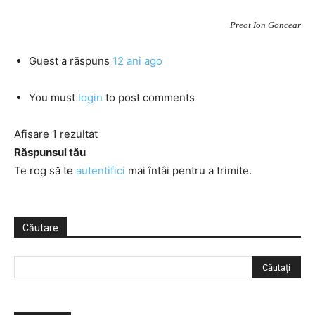
Preot Ion Goncear
Guest
a răspuns
12 ani ago
You must
login
to post comments
Afișare 1 rezultat
Răspunsul tău
Te rog să te
autentifici
mai întâi pentru a trimite.
Căutare