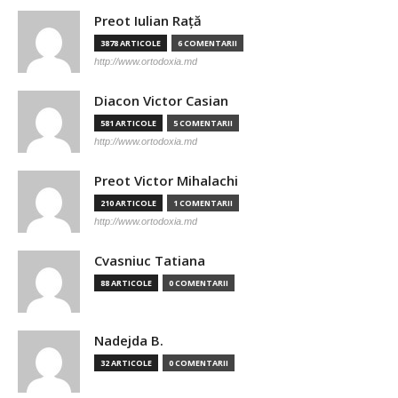
Preot Iulian Raţă
3878 ARTICOLE
6 COMENTARII
http://www.ortodoxia.md
Diacon Victor Casian
581 ARTICOLE
5 COMENTARII
http://www.ortodoxia.md
Preot Victor Mihalachi
210 ARTICOLE
1 COMENTARII
http://www.ortodoxia.md
Cvasniuc Tatiana
88 ARTICOLE
0 COMENTARII
Nadejda B.
32 ARTICOLE
0 COMENTARII