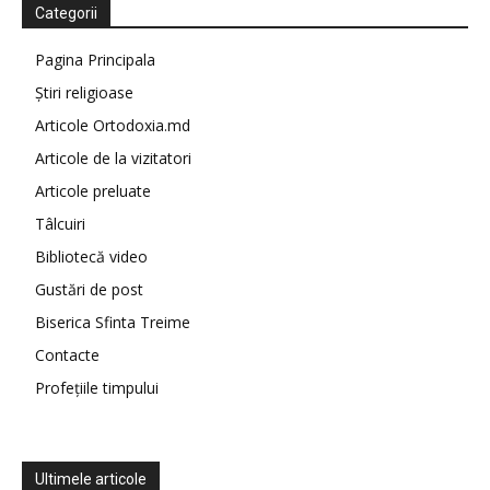
Categorii
Pagina Principala
Știri religioase
Articole Ortodoxia.md
Articole de la vizitatori
Articole preluate
Tâlcuiri
Bibliotecă video
Gustări de post
Biserica Sfinta Treime
Contacte
Profețiile timpului
Ultimele articole