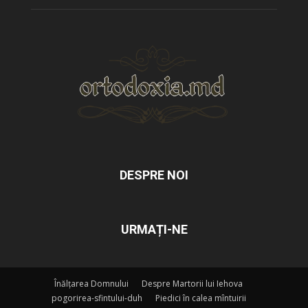
DESPRE NOI
URMAȚI-NE
Înălțarea Domnului
Despre Martorii lui Iehova
pogorirea-sfintului-duh
Piedici în calea mîntuirii