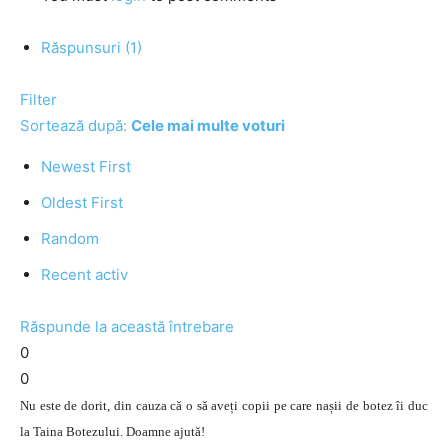
Răspunsuri (1)
Filter
Sortează după:
Cele mai multe voturi
Newest First
Oldest First
Random
Recent activ
Răspunde la această întrebare
0
0
Nu este de dorit, din cauza că o să aveți copii pe care nașii de botez îi duc
la Taina Botezului. Doamne ajută!