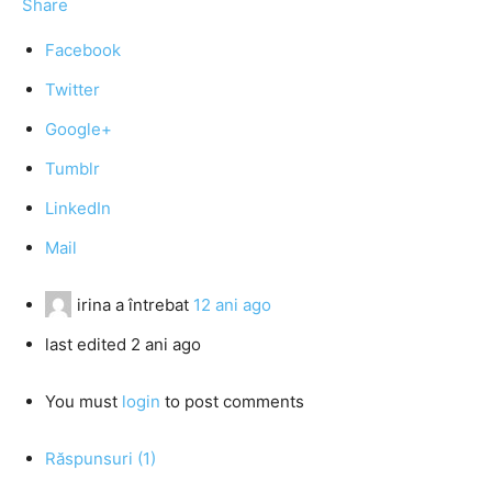
Share
Facebook
Twitter
Google+
Tumblr
LinkedIn
Mail
irina
a întrebat
12 ani ago
last edited 2 ani ago
You must
login
to post comments
Răspunsuri (1)