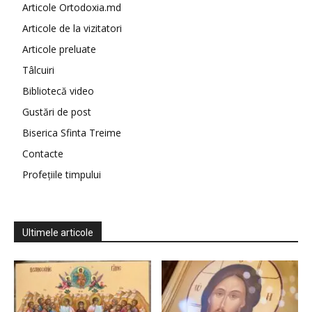
Articole Ortodoxia.md
Articole de la vizitatori
Articole preluate
Tâlcuiri
Bibliotecă video
Gustări de post
Biserica Sfinta Treime
Contacte
Profețiile timpului
Ultimele articole