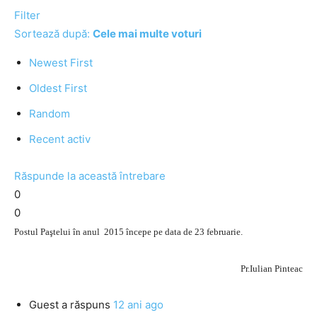
Filter
Sortează după:
Cele mai multe voturi
Newest First
Oldest First
Random
Recent activ
Răspunde la această întrebare
0
0
Postul Paştelui în anul 2015 începe pe data de 23 februarie.
Pr.Iulian Pinteac
Guest
a răspuns
12 ani ago