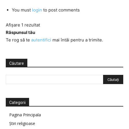
You must
login
to post comments
Afișare 1 rezultat
Răspunsul tău
Te rog să te
autentifici
mai întâi pentru a trimite.
Căutare
Categorii
Pagina Principala
Știri religioase