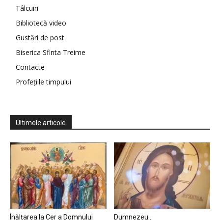
Tâlcuiri
Bibliotecă video
Gustări de post
Biserica Sfinta Treime
Contacte
Profețiile timpului
Ultimele articole
Înălțarea la Cer a Domnului
Dumnezeu…