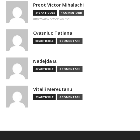
Preot Victor Mihalachi
210 ARTICOLE
1 COMENTARII
http://www.ortodoxia.md
Cvasniuc Tatiana
88 ARTICOLE
0 COMENTARII
Nadejda B.
32 ARTICOLE
0 COMENTARII
Vitalii Mereutanu
23 ARTICOLE
0 COMENTARII