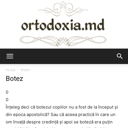
Ortodoxia.md
Acasă
Botez
Botez
0
0
Înţeleg deci că botezul copiilor nu a fost de la început şi
din epoca apostolică? Sau că aceea practică în care un
om învaţă despre credinţă şi apoi se boteză era puţin