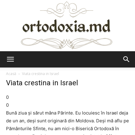
Ortodoxia.md
Acasă
Viata crestina in Israel
Viata crestina in Israel
0
0
Bună ziua şi sărut mâna Părinte. Eu locuiesc în Israel deja
de un an, deşi sunt originară din Moldova. Deşi mă aflu pe
Pământurile Sfinte, nu am nici-o Biserică Ortodoxă în