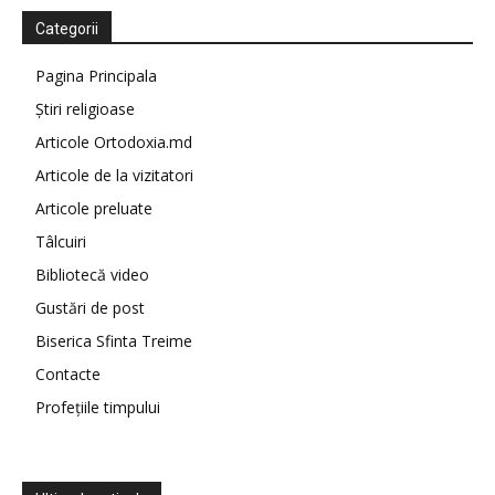
Categorii
Pagina Principala
Știri religioase
Articole Ortodoxia.md
Articole de la vizitatori
Articole preluate
Tâlcuiri
Bibliotecă video
Gustări de post
Biserica Sfinta Treime
Contacte
Profețiile timpului