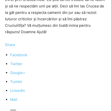
şi să ne respectăm unii pe alţii. Deci să îmi las Crucea de
la gât pentru a respecta oamenii din jur sau să rezist
tuturor criticilor şi încercărilor şi să îmi păstrez
Cruciulitîţa? Vă mulţumesc din toată inima pentru
răspuns! Doamne Ajută!
Share
Facebook
Twitter
Google+
Tumblr
LinkedIn
Mail