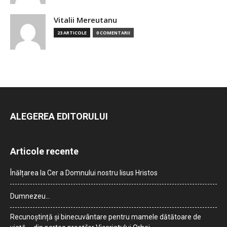
Vitalii Mereutanu
23 ARTICOLE
0 COMENTARII
ALEGEREA EDITORULUI
Articole recente
Înălțarea la Cer a Domnului nostru Iisus Hristos
Dumnezeu…
Recunoștință și binecuvântare pentru mamele dătătoare de