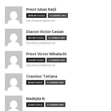
Preot Iulian Raţă
3878 ARTICOLE
6 COMENTARII
http://www.ortodoxia.md
Diacon Victor Casian
581 ARTICOLE
5 COMENTARII
http://www.ortodoxia.md
Preot Victor Mihalachi
210 ARTICOLE
1 COMENTARII
http://www.ortodoxia.md
Cvasniuc Tatiana
88 ARTICOLE
0 COMENTARII
Nadejda B.
32 ARTICOLE
0 COMENTARII