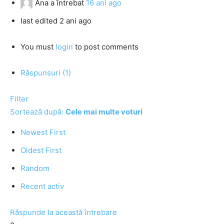
Ana
a întrebat
16 ani ago
last edited 2 ani ago
You must
login
to post comments
Răspunsuri (1)
Filter
Sortează după:
Cele mai multe voturi
Newest First
Oldest First
Random
Recent activ
Răspunde la această întrebare