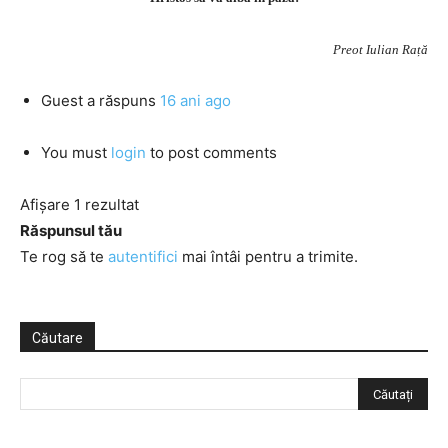
Preot Iulian Rață
Guest
a răspuns
16 ani ago
You must
login
to post comments
Afișare 1 rezultat
Răspunsul tău
Te rog să te
autentifici
mai întâi pentru a trimite.
Căutare