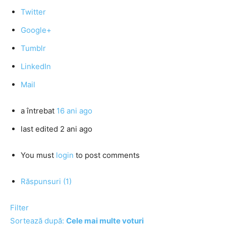
Twitter
Google+
Tumblr
LinkedIn
Mail
a întrebat
16 ani ago
last edited 2 ani ago
You must
login
to post comments
Răspunsuri (1)
Filter
Sortează după:
Cele mai multe voturi