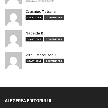
http://www.ortodoxia.md
Cvasniuc Tatiana
88 ARTICOLE
0 COMENTARII
Nadejda B.
32 ARTICOLE
0 COMENTARII
Vitalii Mereutanu
23 ARTICOLE
0 COMENTARII
ALEGEREA EDITORULUI