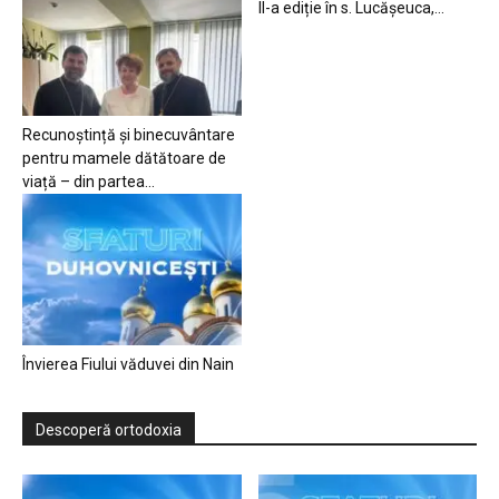
II-a ediție în s. Lucășeuca,...
Recunoștință și binecuvântare
pentru mamele dătătoare de
viață – din partea...
Învierea Fiului văduvei din Nain
Descoperă ortodoxia