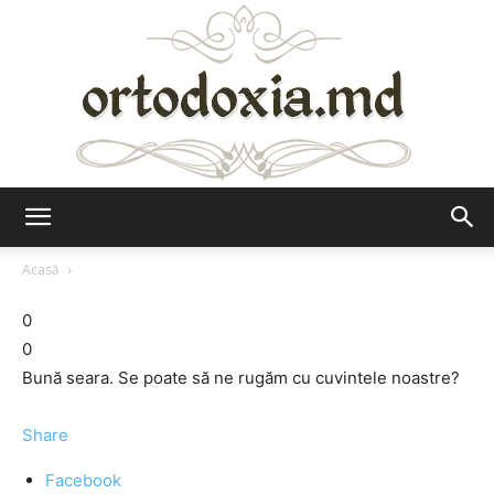
Ortodoxia.md
Acasă
0
0
Bună seara. Se poate să ne rugăm cu cuvintele noastre?
Share
Facebook