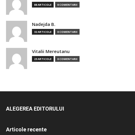
88 ARTICOLE
0 COMENTARII
Nadejda B.
32 ARTICOLE
0 COMENTARII
Vitalii Mereutanu
23 ARTICOLE
0 COMENTARII
ALEGEREA EDITORULUI
Articole recente