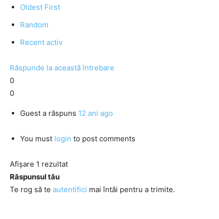
Oldest First
Random
Recent activ
Răspunde la această întrebare
0
0
Guest
a răspuns
12 ani ago
You must
login
to post comments
Afișare 1 rezultat
Răspunsul tău
Te rog să te
autentifici
mai întâi pentru a trimite.