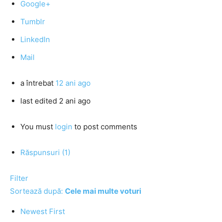
Google+
Tumblr
LinkedIn
Mail
a întrebat
12 ani ago
last edited 2 ani ago
You must
login
to post comments
Răspunsuri (1)
Filter
Sortează după:
Cele mai multe voturi
Newest First