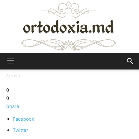
Ortodoxia.md
Acasă
0
0
Share
Facebook
Twitter