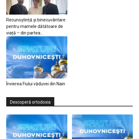
Recunoștință și binecuvântare
pentru mamele dătătoare de
viață – din partea...
Învierea Fiului văduvei din Nain
Descoperă ortodoxia