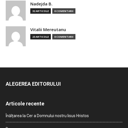
Nadejda B.
32 ARTICOLE
0 COMENTARII
Vitalii Mereutanu
23 ARTICOLE
0 COMENTARII
ALEGEREA EDITORULUI
Articole recente
Înălțarea la Cer a Domnului nostru Iisus Hristos