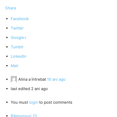
Share
Facebook
Twitter
Google+
Tumblr
LinkedIn
Mail
Alina
a întrebat
16 ani ago
last edited 2 ani ago
You must
login
to post comments
Răspunsuri (1)