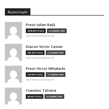
Autorii noștri
Preot Iulian Raţă
3878 ARTICOLE
6 COMENTARII
http://www.ortodoxia.md
Diacon Victor Casian
581 ARTICOLE
5 COMENTARII
http://www.ortodoxia.md
Preot Victor Mihalachi
210 ARTICOLE
1 COMENTARII
http://www.ortodoxia.md
Cvasniuc Tatiana
88 ARTICOLE
0 COMENTARII