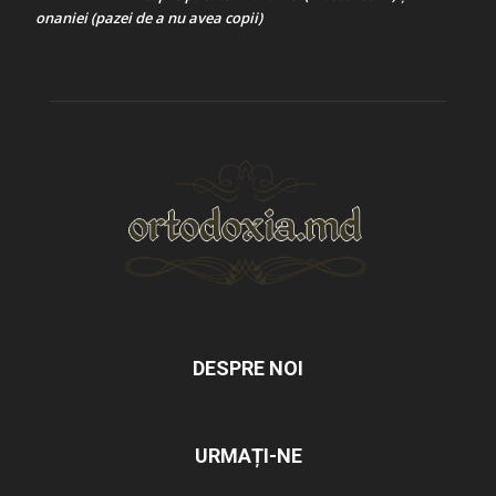
onaniei (pazei de a nu avea copii)
DESPRE NOI
URMAȚI-NE