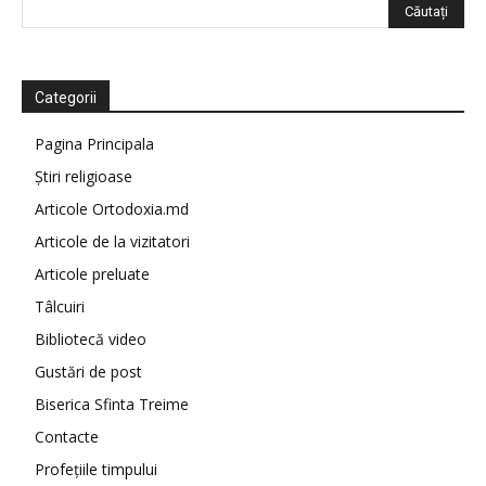
Categorii
Pagina Principala
Știri religioase
Articole Ortodoxia.md
Articole de la vizitatori
Articole preluate
Tâlcuiri
Bibliotecă video
Gustări de post
Biserica Sfinta Treime
Contacte
Profețiile timpului