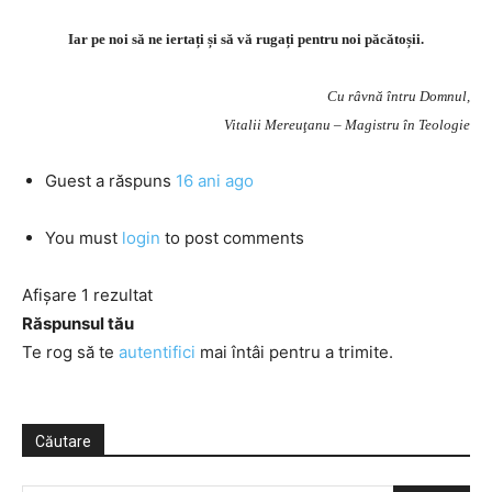
Iar pe noi să ne iertați și să vă rugați pentru noi păcătoșii.
Cu râvnă întru Domnul,
Vitalii Mereuţanu – Magistru în Teologie
Guest
a răspuns
16 ani ago
You must
login
to post comments
Afișare 1 rezultat
Răspunsul tău
Te rog să te
autentifici
mai întâi pentru a trimite.
Căutare