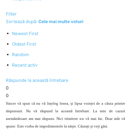
Filter
Sortează după:
Cele mai multe voturi
Newest First
Oldest First
Random
Recent activ
Răspunde la această întrebare
0
0
Sincer vă spun că nu vă înțeleg lenea, și lipsa voinței de a căuta printre
răspunsuri. Nu vă răspund la această întrebare. La sute de cazuri
asemănătoare am mai răspuns. Nici trimitere nu vă mai fac. Doar atât vă
spune: Este vorba de impedimentele la nășie. Căutați și veți găsi.