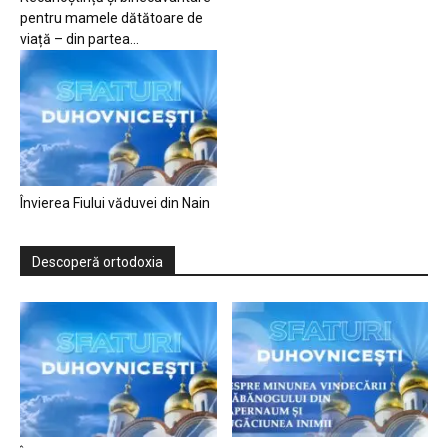
pentru mamele dătătoare de
viață – din partea...
Învierea Fiului văduvei din Nain
Descoperă ortodoxia