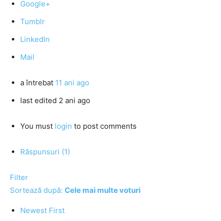
Google+
Tumblr
LinkedIn
Mail
a întrebat
11 ani ago
last edited 2 ani ago
You must
login
to post comments
Răspunsuri (1)
Filter
Sortează după:
Cele mai multe voturi
Newest First