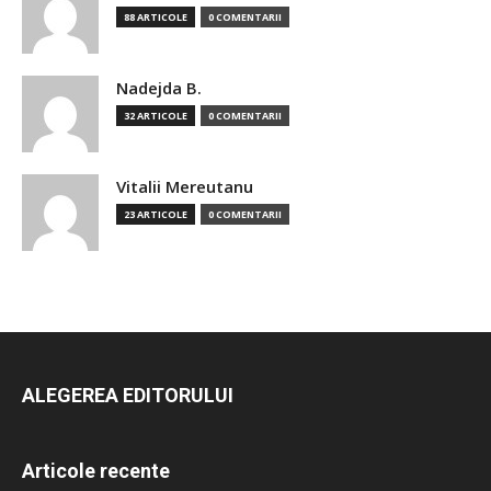
88 ARTICOLE
0 COMENTARII
Nadejda B.
32 ARTICOLE
0 COMENTARII
Vitalii Mereutanu
23 ARTICOLE
0 COMENTARII
ALEGEREA EDITORULUI
Articole recente