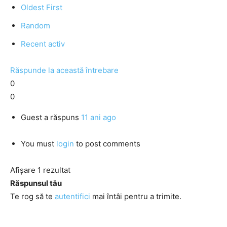
Oldest First
Random
Recent activ
Răspunde la această întrebare
0
0
Guest
a răspuns
11 ani ago
You must
login
to post comments
Afișare 1 rezultat
Răspunsul tău
Te rog să te
autentifici
mai întâi pentru a trimite.