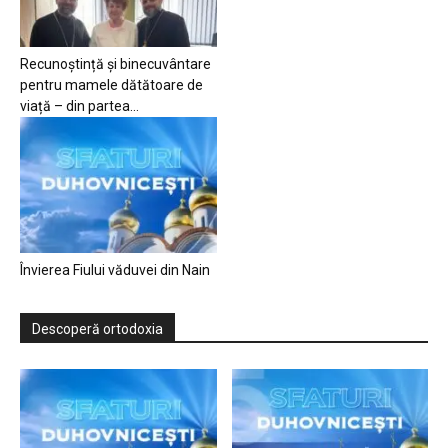
Recunoștință și binecuvântare
pentru mamele dătătoare de
viață – din partea...
Învierea Fiului văduvei din Nain
Descoperă ortodoxia