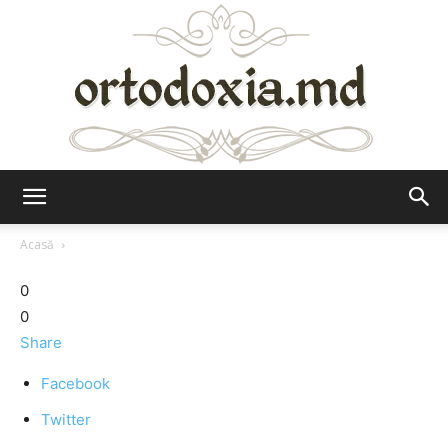
Ortodoxia.md
Acasă
0
0
Share
Facebook
Twitter