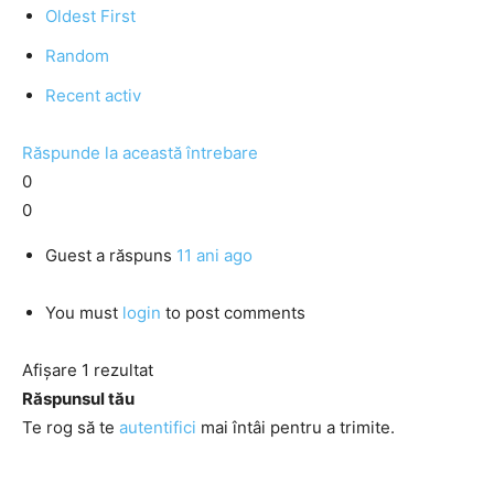
Oldest First
Random
Recent activ
Răspunde la această întrebare
0
0
Guest
a răspuns
11 ani ago
You must
login
to post comments
Afișare 1 rezultat
Răspunsul tău
Te rog să te
autentifici
mai întâi pentru a trimite.