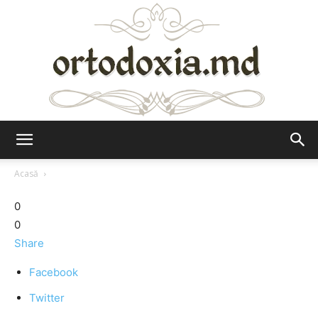
Ortodoxia.md
Acasă
0
0
Share
Facebook
Twitter