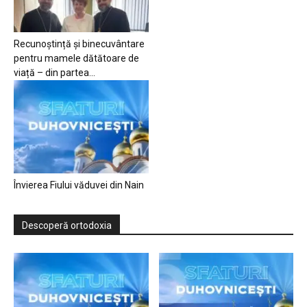
Recunoștință și binecuvântare
pentru mamele dătătoare de
viață – din partea...
Învierea Fiului văduvei din Nain
Descoperă ortodoxia