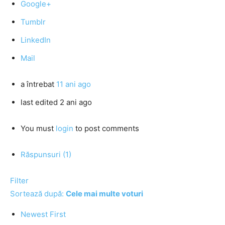
Google+
Tumblr
LinkedIn
Mail
a întrebat
11 ani ago
last edited 2 ani ago
You must
login
to post comments
Răspunsuri (1)
Filter
Sortează după:
Cele mai multe voturi
Newest First