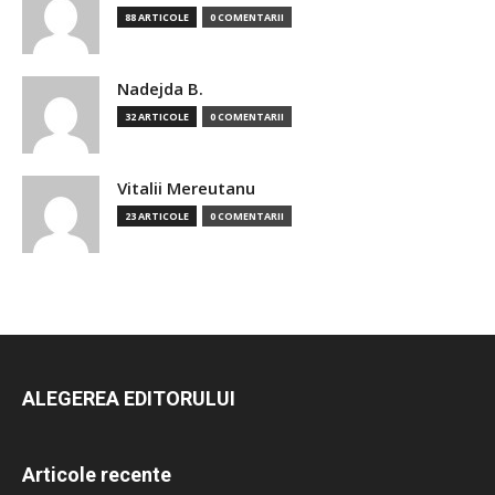
88 ARTICOLE
0 COMENTARII
Nadejda B.
32 ARTICOLE
0 COMENTARII
Vitalii Mereutanu
23 ARTICOLE
0 COMENTARII
ALEGEREA EDITORULUI
Articole recente