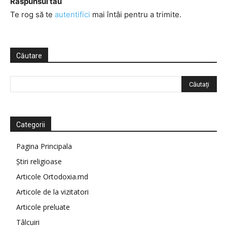
Răspunsul tău
Te rog să te
autentifici
mai întâi pentru a trimite.
Căutare
Categorii
Pagina Principala
Știri religioase
Articole Ortodoxia.md
Articole de la vizitatori
Articole preluate
Tâlcuiri