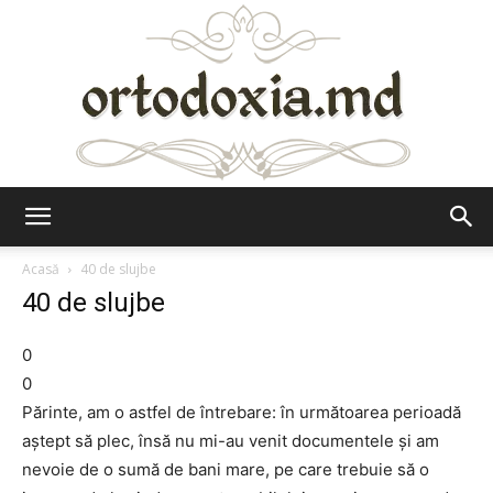
Ortodoxia.md
Acasă
40 de slujbe
40 de slujbe
0
0
Părinte, am o astfel de întrebare: în următoarea perioadă
aștept să plec, însă nu mi-au venit documentele și am
nevoie de o sumă de bani mare, pe care trebuie să o