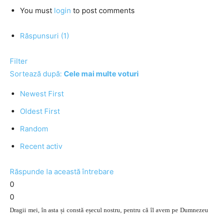
You must
login
to post comments
Răspunsuri (1)
Filter
Sortează după:
Cele mai multe voturi
Newest First
Oldest First
Random
Recent activ
Răspunde la această întrebare
0
0
Dragii mei, în asta și constă eșecul nostru, pentru că îl avem pe Dumnezeu