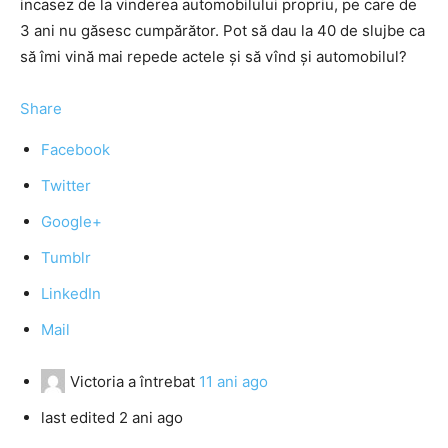
incasez de la vinderea automobilului propriu, pe care de
3 ani nu găsesc cumpărător. Pot să dau la 40 de slujbe ca
să îmi vină mai repede actele și să vînd și automobilul?
Share
Facebook
Twitter
Google+
Tumblr
LinkedIn
Mail
Victoria
a întrebat
11 ani ago
last edited 2 ani ago