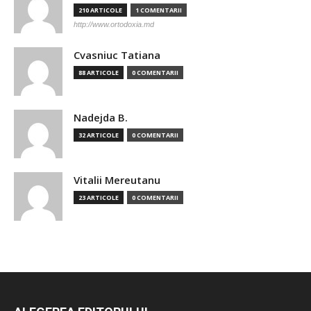
210 ARTICOLE
1 COMENTARII
http://www.ortodoxia.md
Cvasniuc Tatiana
88 ARTICOLE
0 COMENTARII
Nadejda B.
32 ARTICOLE
0 COMENTARII
Vitalii Mereutanu
23 ARTICOLE
0 COMENTARII