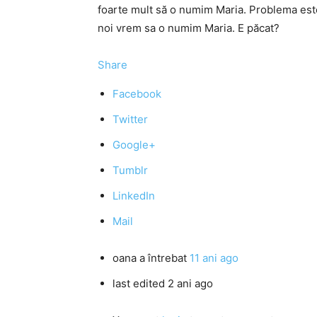
foarte mult să o numim Maria. Problema este 
noi vrem sa o numim Maria. E păcat?
Share
Facebook
Twitter
Google+
Tumblr
LinkedIn
Mail
oana
a întrebat
11 ani ago
last edited 2 ani ago