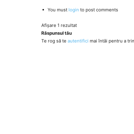
You must
login
to post comments
Afișare 1 rezultat
Răspunsul tău
Te rog să te
autentifici
mai întâi pentru a tri