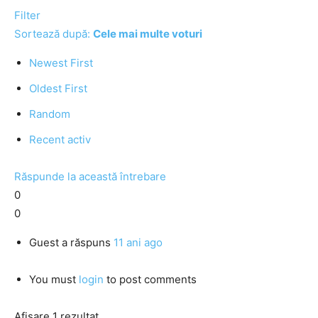
Filter
Sortează după:
Cele mai multe voturi
Newest First
Oldest First
Random
Recent activ
Răspunde la această întrebare
0
0
Guest
a răspuns
11 ani ago
You must
login
to post comments
Afișare 1 rezultat