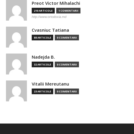
Preot Victor Mihalachi
210 ARTICOLE
1 COMENTARII
http://www.ortodoxia.md
Cvasniuc Tatiana
88 ARTICOLE
0 COMENTARII
Nadejda B.
32 ARTICOLE
0 COMENTARII
Vitalii Mereutanu
23 ARTICOLE
0 COMENTARII