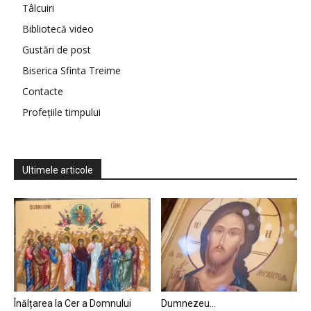
Tâlcuiri
Bibliotecă video
Gustări de post
Biserica Sfinta Treime
Contacte
Profețiile timpului
Ultimele articole
Înălțarea la Cer a Domnului
Dumnezeu…