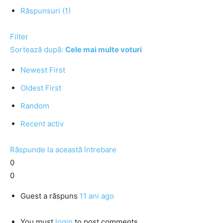
Răspunsuri (1)
Filter
Sortează după:
Cele mai multe voturi
Newest First
Oldest First
Random
Recent activ
Răspunde la această întrebare
0
0
Guest
a răspuns
11 ani ago
You must
login
to post comments