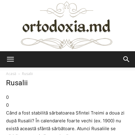
Ortodoxia.md
Acasă
Rusalii
Rusalii
0
0
Când a fost stabilită sărbatoarea Sfintei Treimi a doua zi
după Rusalii? În calendarele foarte vechi (ex. 1900) nu
există această sfântă sărbătoare. Atunci Rusaliile se