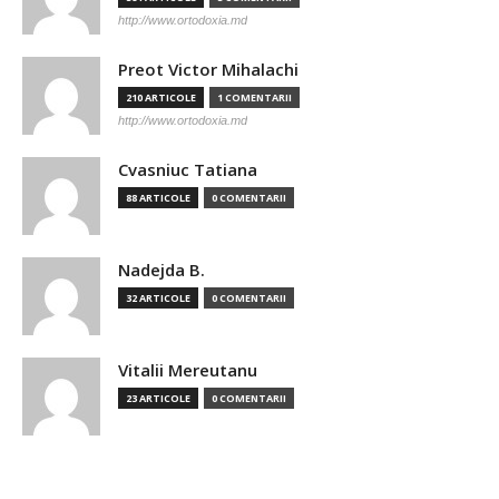
http://www.ortodoxia.md
Preot Victor Mihalachi
210 ARTICOLE
1 COMENTARII
http://www.ortodoxia.md
Cvasniuc Tatiana
88 ARTICOLE
0 COMENTARII
Nadejda B.
32 ARTICOLE
0 COMENTARII
Vitalii Mereutanu
23 ARTICOLE
0 COMENTARII