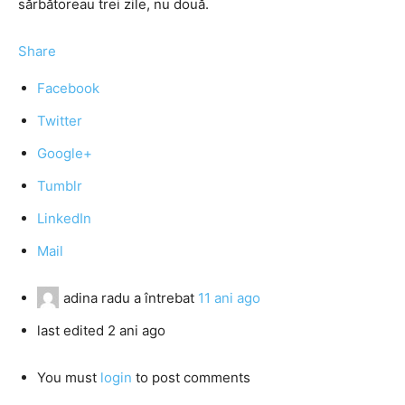
sărbătoreau trei zile, nu două.
Share
Facebook
Twitter
Google+
Tumblr
LinkedIn
Mail
adina radu
a întrebat
11 ani ago
last edited 2 ani ago
You must
login
to post comments