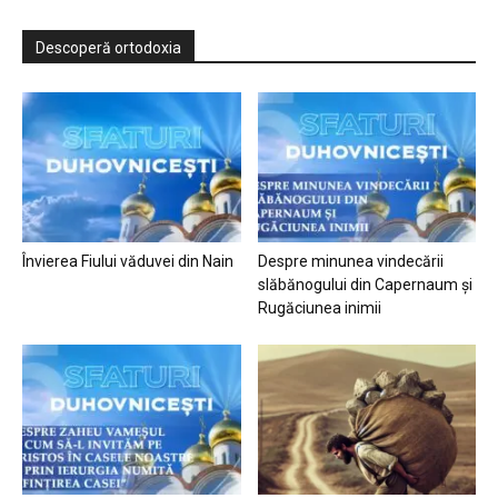
Descoperă ortodoxia
Învierea Fiului văduvei din Nain
Despre minunea vindecării
slăbănogului din Capernaum și
Rugăciunea inimii