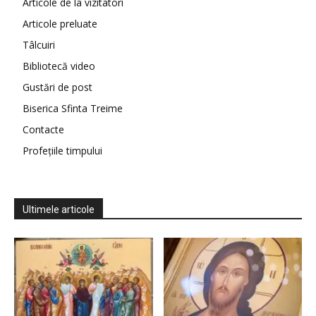
Articole de la vizitatori
Articole preluate
Tâlcuiri
Bibliotecă video
Gustări de post
Biserica Sfinta Treime
Contacte
Profețiile timpului
Ultimele articole