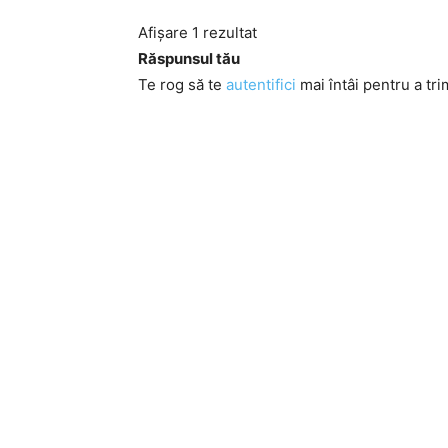
Afișare 1 rezultat
Răspunsul tău
Te rog să te
autentifici
mai întâi pentru a tri