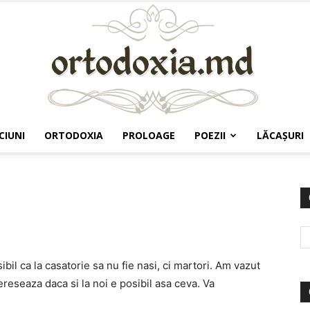
CIUNI
ORTODOXIA
PROLOAGE
POEZII
LĂCAŞURI
Ortodoxia.md
bil ca la casatorie sa nu fie nasi, ci martori. Am vazut
reseaza daca si la noi e posibil asa ceva. Va