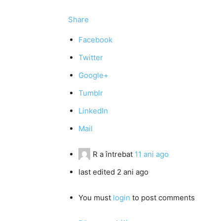
Share
Facebook
Twitter
Google+
Tumblr
LinkedIn
Mail
R
a întrebat
11 ani ago
last edited 2 ani ago
You must
login
to post comments