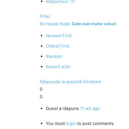
Răspunsuri (1)
Filter
Sortează după:
Cele mai multe voturi
Newest First
Oldest First
Random
Recent activ
Răspunde la această întrebare
0
0
Guest
a răspuns
11 ani ago
You must
login
to post comments