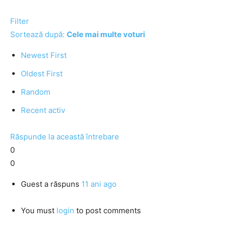
Filter
Sortează după:
Cele mai multe voturi
Newest First
Oldest First
Random
Recent activ
Răspunde la această întrebare
0
0
Guest
a răspuns
11 ani ago
You must
login
to post comments