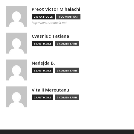
Preot Victor Mihalachi
210 ARTICOLE
1 COMENTARII
http://www.ortodoxia.md
Cvasniuc Tatiana
88 ARTICOLE
0 COMENTARII
Nadejda B.
32 ARTICOLE
0 COMENTARII
Vitalii Mereutanu
23 ARTICOLE
0 COMENTARII