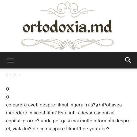
Ortodoxia.md
Acasă
0
0
ce parere aveti despre filmul Ingerul rus?\r\nPot avea
incredere in acest film? Este intr-adevar canonizat
copilul-proroc? unde pot gasi mai multe informatii despre
el, viata lui? de ce nu apare filmul 1 pe youtube?