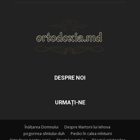
DESPRE NOI
URMAȚI-NE
Înălțarea Domnului
Despre Martorii lui Iehova
pogorirea-sfintului-duh
Piedici în calea mîntuirii