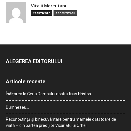
Vitalii Mereutanu
23 ARTICOLE
0 COMENTARII
ALEGEREA EDITORULUI
Articole recente
Înălțarea la Cer a Domnului nostru Iisus Hristos
Dumnezeu…
Recunoștință și binecuvântare pentru mamele dătătoare de
viață – din partea preoților Vicariatului Orhei