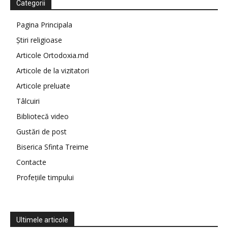
Categorii
Pagina Principala
Știri religioase
Articole Ortodoxia.md
Articole de la vizitatori
Articole preluate
Tâlcuiri
Bibliotecă video
Gustări de post
Biserica Sfinta Treime
Contacte
Profețiile timpului
Ultimele articole