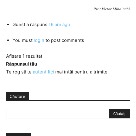
Prot Victor Mihalachi
Guest
a răspuns
16 ani ago
You must
login
to post comments
Afișare 1 rezultat
Răspunsul tău
Te rog să te
autentifici
mai întâi pentru a trimite.
Căutare