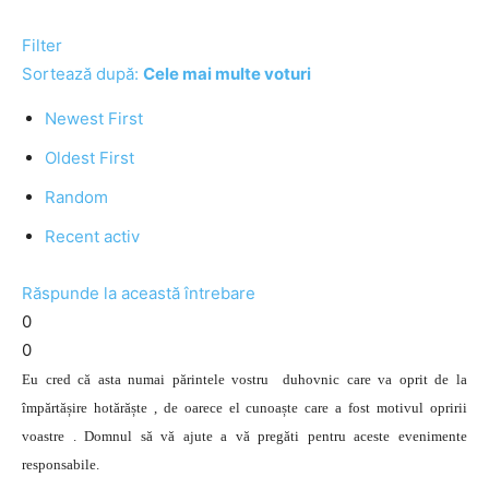
Filter
Sortează după:
Cele mai multe voturi
Newest First
Oldest First
Random
Recent activ
Răspunde la această întrebare
0
0
Eu cred că asta numai părintele vostru duhovnic care va oprit de la
împărtășire hotărăște , de oarece el cunoaște care a fost motivul opririi
voastre . Domnul să vă ajute a vă pregăti pentru aceste evenimente
responsabile.