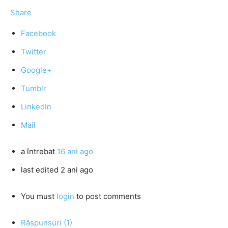
Share
Facebook
Twitter
Google+
Tumblr
LinkedIn
Mail
a întrebat
16 ani ago
last edited 2 ani ago
You must
login
to post comments
Răspunsuri (1)