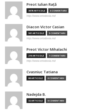
Preot Iulian Raţă
3878 ARTICOLE
6 COMENTARII
http://www.ortodoxia.md
Diacon Victor Casian
581 ARTICOLE
5 COMENTARII
http://www.ortodoxia.md
Preot Victor Mihalachi
210 ARTICOLE
1 COMENTARII
http://www.ortodoxia.md
Cvasniuc Tatiana
88 ARTICOLE
0 COMENTARII
Nadejda B.
32 ARTICOLE
0 COMENTARII