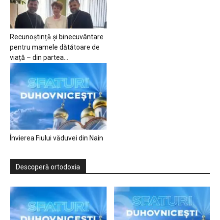
Recunoștință și binecuvântare
pentru mamele dătătoare de
viață – din partea...
Învierea Fiului văduvei din Nain
Descoperă ortodoxia