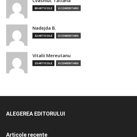
Cvasniuc Tatiana
88 ARTICOLE
0 COMENTARII
Nadejda B.
32 ARTICOLE
0 COMENTARII
Vitalii Mereutanu
23 ARTICOLE
0 COMENTARII
ALEGEREA EDITORULUI
Articole recente