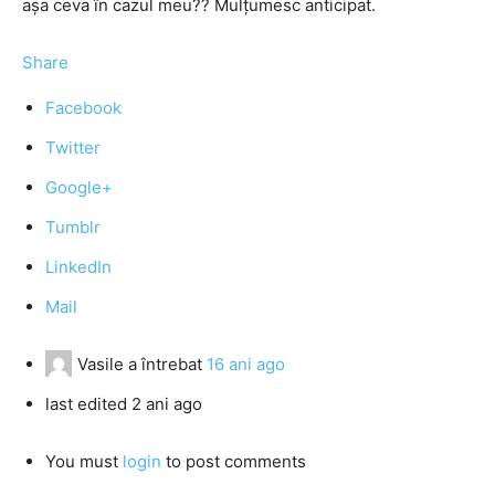
aşa ceva în cazul meu?? Mulţumesc anticipat.
Share
Facebook
Twitter
Google+
Tumblr
LinkedIn
Mail
Vasile
a întrebat
16 ani ago
last edited 2 ani ago
You must
login
to post comments