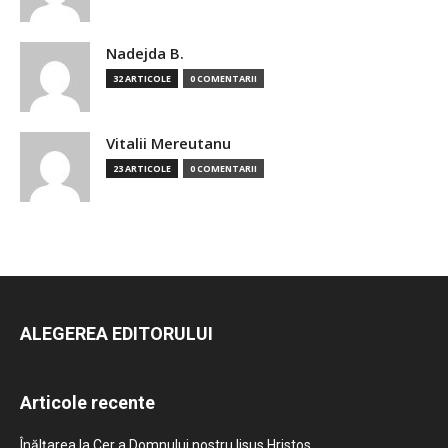
Nadejda B.
32 ARTICOLE
0 COMENTARII
Vitalii Mereutanu
23 ARTICOLE
0 COMENTARII
ALEGEREA EDITORULUI
Articole recente
Înălțarea la Cer a Domnului nostru Iisus Hristos