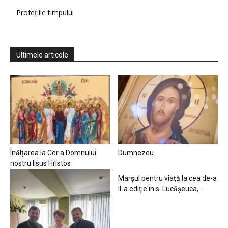
Profețiile timpului
Ultimele articole
Înălțarea la Cer a Domnului
Dumnezeu…
nostru Iisus Hristos
Marșul pentru viață la cea de-a
II-a ediție în s. Lucășeuca,...