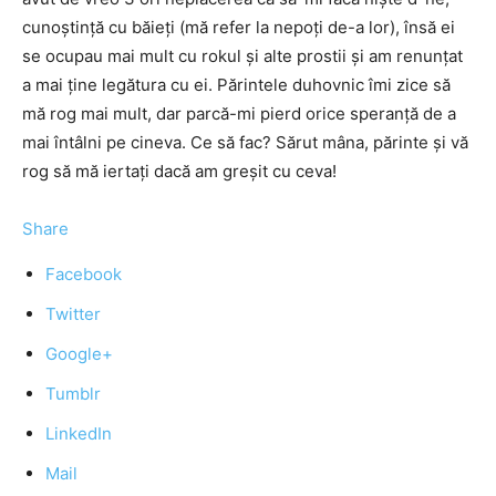
cunoștință cu băieți (mă refer la nepoți de-a lor), însă ei
se ocupau mai mult cu rokul și alte prostii și am renunțat
a mai ține legătura cu ei. Părintele duhovnic îmi zice să
mă rog mai mult, dar parcă-mi pierd orice speranță de a
mai întâlni pe cineva. Ce să fac? Sărut mâna, părinte și vă
rog să mă iertați dacă am greșit cu ceva!
Share
Facebook
Twitter
Google+
Tumblr
LinkedIn
Mail