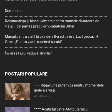
Dumnezeu…
Recunoștință și binecuvântare pentru mamele dătătoare de
viață – din partea preoților Vicariatului Orhei
Marșul pentru viață la cea de-a II-a ediție în s. Lucășeuca, r-l
Orhei: „Pentru viață, cu inimă curată”
Învierea Fiului văduvei din Nain
POSTĂRI POPULARE
+++ Rugăciune puternică pentru momentele
grele ale vieţii
28 iulie 2010
**** Acatistul către Atotputernicul