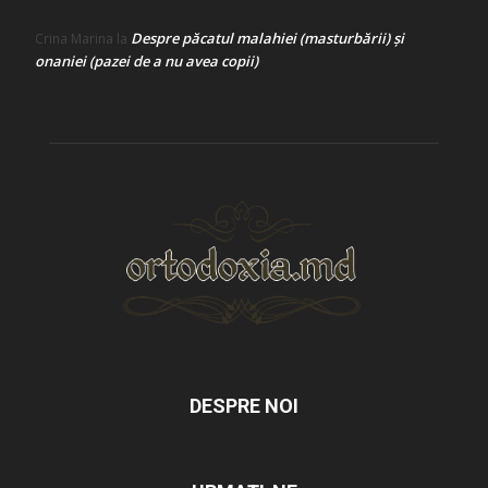
Despre păcatul malahiei (masturbării) şi
Crina Marina
la
onaniei (pazei de a nu avea copii)
DESPRE NOI