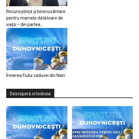
Recunoștință și binecuvântare
pentru mamele dătătoare de
viață – din partea...
Învierea Fiului văduvei din Nain
Descoperă ortodoxia