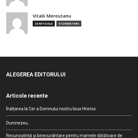
Vitalii Mereutanu
23 ARTICOLE
0 COMENTARII
ALEGEREA EDITORULUI
Articole recente
Înălțarea la Cer a Domnului nostru Iisus Hristos
Dumnezeu…
Recunoștință și binecuvântare pentru mamele dătătoare de