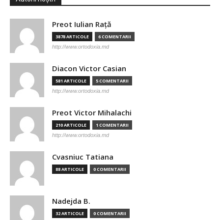
Preot Iulian Raţă
3878 ARTICOLE
6 COMENTARII
http://www.ortodoxia.md
Diacon Victor Casian
581 ARTICOLE
5 COMENTARII
http://www.ortodoxia.md
Preot Victor Mihalachi
210 ARTICOLE
1 COMENTARII
http://www.ortodoxia.md
Cvasniuc Tatiana
88 ARTICOLE
0 COMENTARII
Nadejda B.
32 ARTICOLE
0 COMENTARII