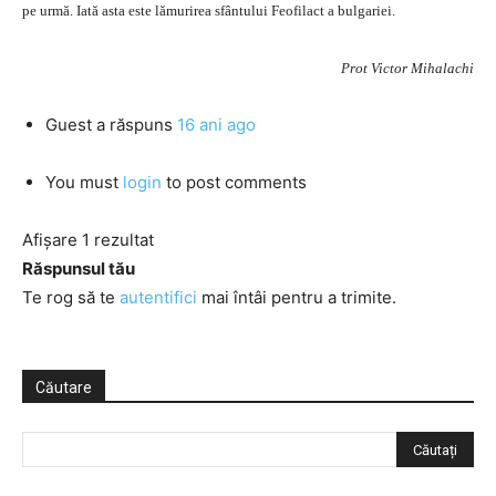
pe urmă. Iată asta este lămurirea sfântului Feofilact a bulgariei.
Prot Victor Mihalachi
Guest
a răspuns
16 ani ago
You must
login
to post comments
Afișare 1 rezultat
Răspunsul tău
Te rog să te
autentifici
mai întâi pentru a trimite.
Căutare