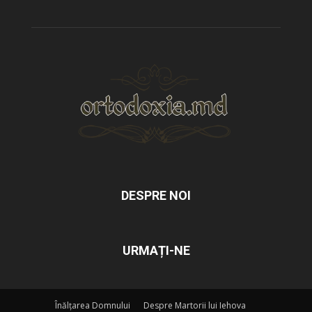
DESPRE NOI
URMAȚI-NE
Înălțarea Domnului
Despre Martorii lui Iehova