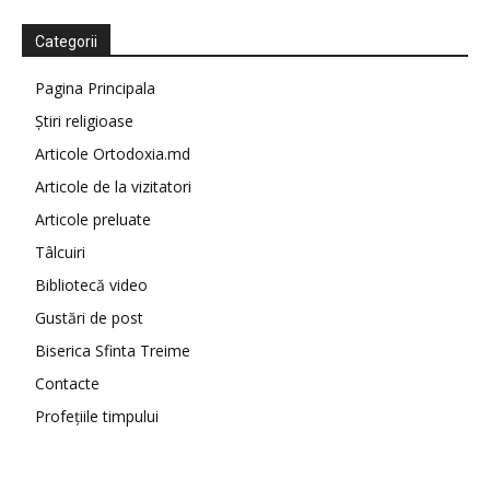
Categorii
Pagina Principala
Știri religioase
Articole Ortodoxia.md
Articole de la vizitatori
Articole preluate
Tâlcuiri
Bibliotecă video
Gustări de post
Biserica Sfinta Treime
Contacte
Profețiile timpului