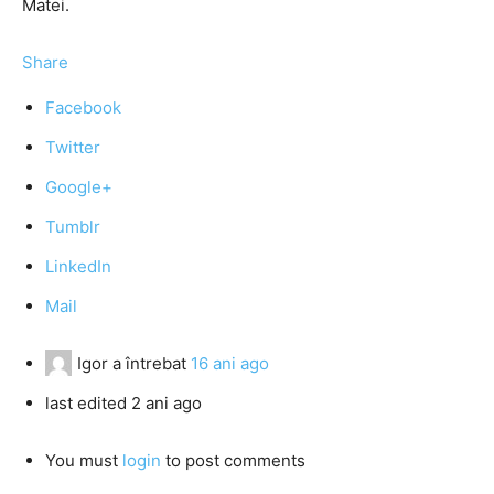
Matei.
Share
Facebook
Twitter
Google+
Tumblr
LinkedIn
Mail
Igor
a întrebat
16 ani ago
last edited 2 ani ago
You must
login
to post comments