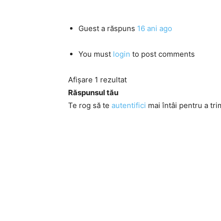
Guest
a răspuns
16 ani ago
You must
login
to post comments
Afișare 1 rezultat
Răspunsul tău
Te rog să te
autentifici
mai întâi pentru a tri