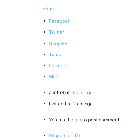
Share
Facebook
Twitter
Google+
Tumblr
LinkedIn
Mail
a întrebat
16 ani ago
last edited 2 ani ago
You must
login
to post comments
Răspunsuri (1)