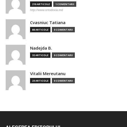
210 ARTICOLE
1 COMENTARII
http://www.ortodoxia.md
Cvasniuc Tatiana
88 ARTICOLE
0 COMENTARII
Nadejda B.
32 ARTICOLE
0 COMENTARII
Vitalii Mereutanu
23 ARTICOLE
0 COMENTARII