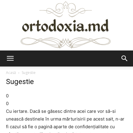
Ortodoxia.md
Acasă
Sugestie
Sugestie
0
0
Cu iertare. Dacă se găsesc dintre acei care vor să-si
unească destinele în urma mărturisirii pe acest sait, n-ar
fi cazul să fie o pagină aparte de confidenţialitate cu