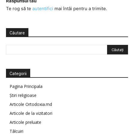
Răspunsul tău
Te rog să te
autentifici
mai întâi pentru a trimite.
Căutare
Categorii
Pagina Principala
Știri religioase
Articole Ortodoxia.md
Articole de la vizitatori
Articole preluate
Tâlcuiri