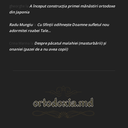
A început construcţia primei mănăstiri ortodoxe
gheorghe
la
din Japonia
Radu Mungiu
Cu Sfinții odihnește Doamne sufletul nou
la
adormitei roabei Tale…
Despre păcatul malahiei (masturbării) şi
Crina Marina
la
onaniei (pazei de a nu avea copii)