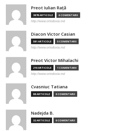
Preot Iulian Raţă
3878 ARTICOLE
6 COMENTARII
http://www.ortodoxia.md
Diacon Victor Casian
581 ARTICOLE
5 COMENTARII
http://www.ortodoxia.md
Preot Victor Mihalachi
210 ARTICOLE
1 COMENTARII
http://www.ortodoxia.md
Cvasniuc Tatiana
88 ARTICOLE
0 COMENTARII
Nadejda B.
32 ARTICOLE
0 COMENTARII