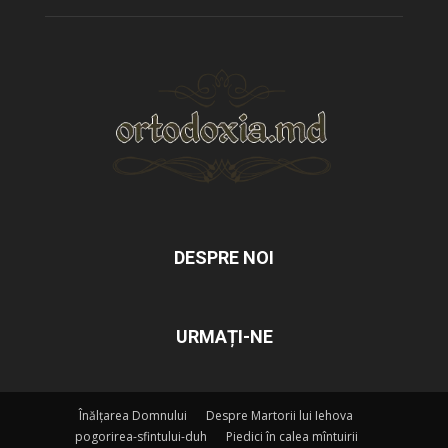
DESPRE NOI
URMAȚI-NE
Înălțarea Domnului
Despre Martorii lui Iehova
pogorirea-sfintului-duh
Piedici în calea mîntuirii