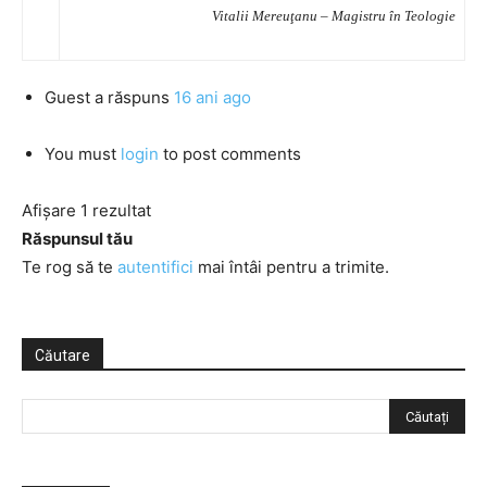
Vitalii Mereuţanu – Magistru în Teologie
Guest
a răspuns
16 ani ago
You must
login
to post comments
Afișare 1 rezultat
Răspunsul tău
Te rog să te
autentifici
mai întâi pentru a trimite.
Căutare