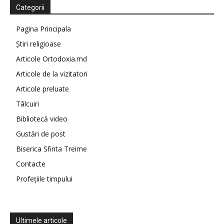
Categorii
Pagina Principala
Știri religioase
Articole Ortodoxia.md
Articole de la vizitatori
Articole preluate
Tâlcuiri
Bibliotecă video
Gustări de post
Biserica Sfinta Treime
Contacte
Profețiile timpului
Ultimele articole