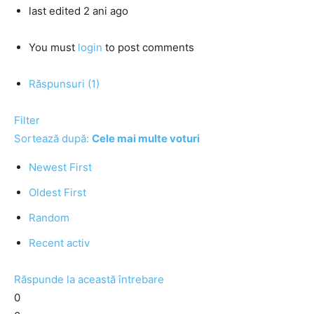
last edited 2 ani ago
You must
login
to post comments
Răspunsuri (1)
Filter
Sortează după:
Cele mai multe voturi
Newest First
Oldest First
Random
Recent activ
Răspunde la această întrebare
0